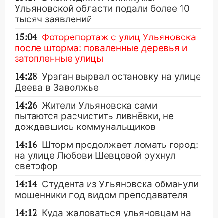
Ульяновской области подали более 10
тысяч заявлений
15:04
Фоторепортаж с улиц Ульяновска
после шторма: поваленные деревья и
затопленные улицы
14:28
Ураган вырвал остановку на улице
Деева в Заволжье
14:26
Жители Ульяновска сами
пытаются расчистить ливнёвки, не
дождавшись коммунальщиков
14:16
Шторм продолжает ломать город:
на улице Любови Шевцовой рухнул
светофор
14:14
Студента из Ульяновска обманули
мошенники под видом преподавателя
14:12
Куда жаловаться ульяновцам на