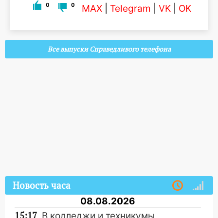
0
0
MAX
|
Telegram
|
VK
|
OK
Все выпуски Справедливого телефона
Новость часа
08.08.2026
15:17
В колледжи и техникумы