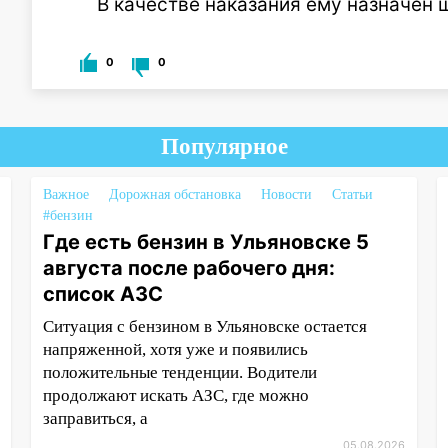
В качестве наказания ему назначен 
0
0
Популярное
Важное
Дорожная обстановка
Новости
Статьи
#бензин
Где есть бензин в Ульяновске 5
августа после рабочего дня:
список АЗС
Ситуация с бензином в Ульяновске остается
напряженной, хотя уже и появились
положительные тенденции. Водители
продолжают искать АЗС, где можно
заправиться, а
05.08.2026