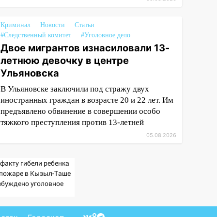
Криминал
Новости
Статьи
#Следственный комитет
#Уголовное дело
Двое мигрантов изнасиловали 13-
летнюю девочку в центре
Ульяновска
В Ульяновске заключили под стражу двух
иностранных граждан в возрасте 20 и 22 лет. Им
предъявлено обвинение в совершении особо
тяжкого преступления против 13-летней
05.08.2026
 факту гибели ребенка
 пожаре в Кызыл-Таше
збуждено уголовное
ло