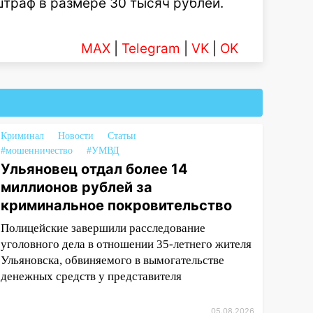
штраф в размере 30 тысяч рублей.
MAX
|
Telegram
|
VK
|
OK
Криминал
Новости
Статьи
#мошенничество
#УМВД
Ульяновец отдал более 14
миллионов рублей за
криминальное покровительство
Полицейские завершили расследование
уголовного дела в отношении 35-летнего жителя
Ульяновска, обвиняемого в вымогательстве
денежных средств у представителя
05.08.2026