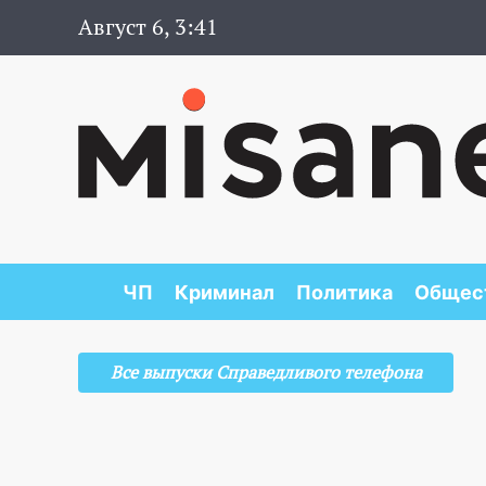
Август 6, 3:41
ЧП
Криминал
Политика
Общес
Все выпуски Справедливого телефона