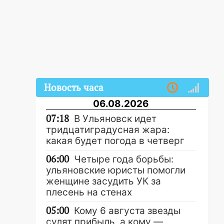
Новость часа
06.08.2026
07:18
В Ульяновск идет
тридцатиградусная жара:
какая будет погода в четверг
06:00
Четыре года борьбы:
ульяновские юристы помогли
женщине засудить УК за
плесень на стенах
05:00
Кому 6 августа звезды
сулят прибыль, а кому —