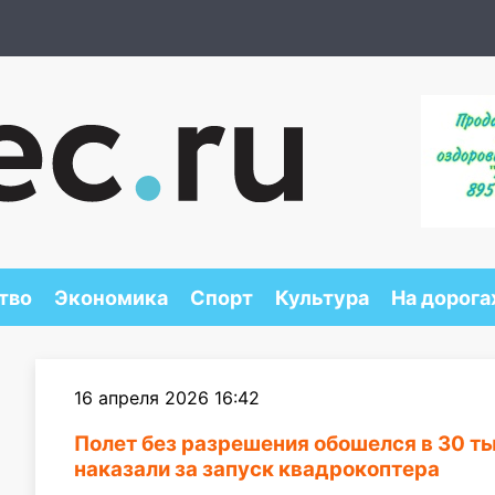
тво
Экономика
Спорт
Культура
На дорога
16 апреля 2026 16:42
Полет без разрешения обошелся в 30 т
наказали за запуск квадрокоптера