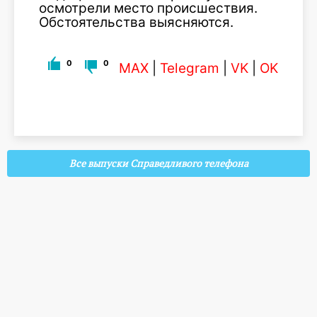
осмотрели место происшествия.
Обстоятельства выясняются.
0
0
MAX
|
Telegram
|
VK
|
OK
Все выпуски Справедливого телефона