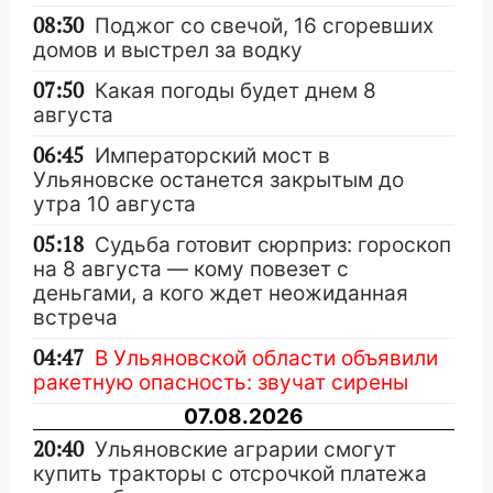
08:30
Поджог со свечой, 16 сгоревших
домов и выстрел за водку
07:50
Какая погоды будет днем 8
августа
06:45
Императорский мост в
Ульяновске останется закрытым до
утра 10 августа
05:18
Судьба готовит сюрприз: гороскоп
на 8 августа — кому повезет с
деньгами, а кого ждет неожиданная
встреча
04:47
В Ульяновской области объявили
ракетную опасность: звучат сирены
07.08.2026
20:40
Ульяновские аграрии смогут
купить тракторы с отсрочкой платежа