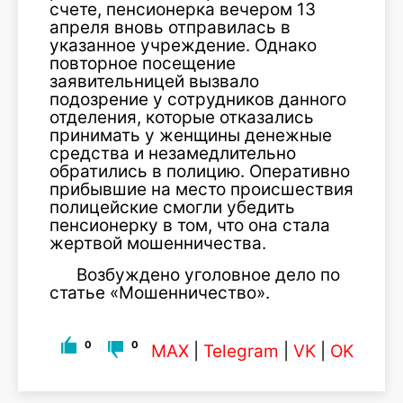
счете, пенсионерка вечером 13
апреля вновь отправилась в
указанное учреждение. Однако
повторное посещение
заявительницей вызвало
подозрение у сотрудников данного
отделения, которые отказались
принимать у женщины денежные
средства и незамедлительно
обратились в полицию. Оперативно
прибывшие на место происшествия
полицейские смогли убедить
пенсионерку в том, что она стала
жертвой мошенничества.
Возбуждено уголовное дело по
статье «Мошенничество».
0
0
MAX
|
Telegram
|
VK
|
OK