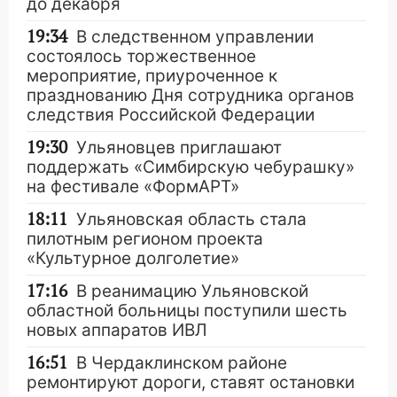
до декабря
19:34
В следственном управлении
состоялось торжественное
мероприятие, приуроченное к
празднованию Дня сотрудника органов
следствия Российской Федерации
19:30
Ульяновцев приглашают
поддержать «Симбирскую чебурашку»
на фестивале «ФормАРТ»
18:11
Ульяновская область стала
пилотным регионом проекта
«Культурное долголетие»
17:16
В реанимацию Ульяновской
областной больницы поступили шесть
новых аппаратов ИВЛ
16:51
В Чердаклинском районе
ремонтируют дороги, ставят остановки