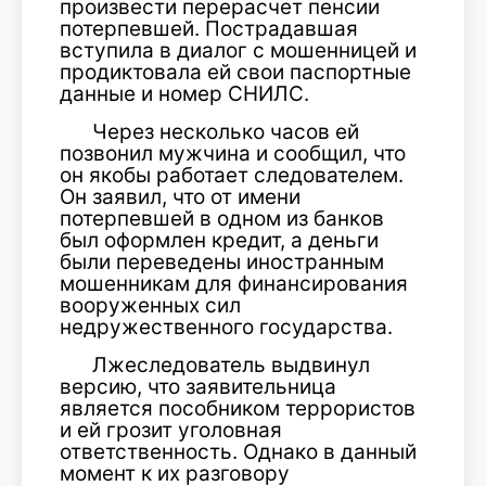
произвести перерасчет пенсии
потерпевшей. Пострадавшая
вступила в диалог с мошенницей и
продиктовала ей свои паспортные
данные и номер СНИЛС.
Через несколько часов ей
позвонил мужчина и сообщил, что
он якобы работает следователем.
Он заявил, что от имени
потерпевшей в одном из банков
был оформлен кредит, а деньги
были переведены иностранным
мошенникам для финансирования
вооруженных сил
недружественного государства.
Лжеследователь выдвинул
версию, что заявительница
является пособником террористов
и ей грозит уголовная
ответственность. Однако в данный
момент к их разговору