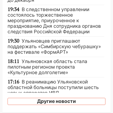
до декабря
19:34
В следственном управлении
состоялось торжественное
мероприятие, приуроченное к
празднованию Дня сотрудника органов
следствия Российской Федерации
19:30
Ульяновцев приглашают
поддержать «Симбирскую чебурашку»
на фестивале «ФормАРТ»
18:11
Ульяновская область стала
пилотным регионом проекта
«Культурное долголетие»
17:16
В реанимацию Ульяновской
областной больницы поступили шесть
новых аппаратов ИВЛ
Другие новости
16:51
В Чердаклинском районе
ремонтируют дороги, ставят остановки