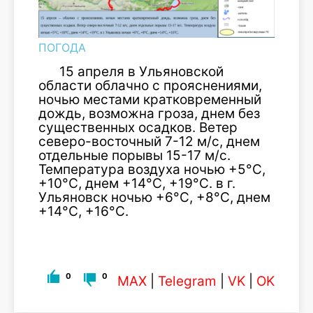
ПОГОДА
15 апреля в Ульяновской
области облачно с прояснениями,
ночью местами кратковременный
дождь, возможна гроза, днем без
существенных осадков. Ветер
северо-восточный 7-12 м/с, днем
отдельные порывы 15-17 м/с.
Температура воздуха ночью +5°С,
+10°С, днем +14°С, +19°С. в г.
Ульяновск ночью +6°С, +8°С, днем
+14°С, +16°С.
0
0
MAX
|
Telegram
|
VK
|
OK