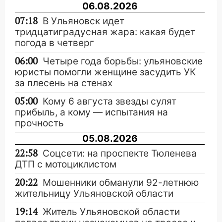
06.08.2026
07:18
В Ульяновск идет
тридцатиградусная жара: какая будет
погода в четверг
06:00
Четыре года борьбы: ульяновские
юристы помогли женщине засудить УК
за плесень на стенах
05:00
Кому 6 августа звезды сулят
прибыль, а кому — испытания на
прочность
05.08.2026
22:58
Соцсети: на проспекте Тюленева
ДТП с мотоциклистом
20:22
Мошенники обманули 92-летнюю
жительницу Ульяновской области
19:14
Житель Ульяновской области