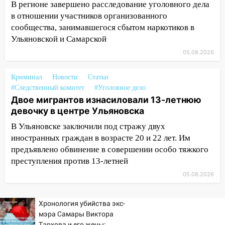
В регионе завершено расследование уголовного дела
легковой автомобиль
в отношении участников организованного
09:39
В Ульяновске будут судить десять
сообщества, занимавшегося сбытом наркотиков в
наркодилеров, снабжавших две области
Ульяновской и Самарской
09:25
05.08.2026
Вынесли приговор дебоширам,
избившим мужчину в трамвае
Криминал
Новости
Статьи
08:27
Ульяновская полиция получила
#Следственный комитет
#Уголовное дело
один из шести уникальных автомобилей
Двое мигрантов изнасиловали 13-летнюю
в России
девочку в центре Ульяновска
07:02
Жара отступит: какой будет
В Ульяновске заключили под стражу двух
погода в Ульяновске днем 5 августа
иностранных граждан в возрасте 20 и 22 лет. Им
предъявлено обвинение в совершении особо тяжкого
06:10
Двое мигрантов изнасиловали 13-
преступления против 13-летней
летнюю девочку в центре Ульяновска
05.08.2026
06:00
Мертвеца выкопали, посадили в
мешок и попытались утопить в Волге
Хронология убийства экс-
05:30
Астрологи назвали самый
мэра Самары Виктора
Тархова и его жены: