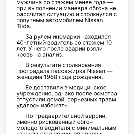
мужчина со стажем менее года —
при выполнении маневра обгона не
рассчитал ситуацию и столкнулся с
попутным автомобилем Nissan
Tiida.
За рулем иномарки находился
40-летний водитель со стажем 10
лет. У него после аварии взяли
кровь на анализ.
В результате столкновения
пострадала пассажирка Nissan —
женщина 1968 года рождения.
Ее доставили в медицинское
учреждение, однако после осмотра
отпустили домой, серьезных травм
удалось избежать.
По предварительной версии,
именно рискованный обгон
молодого водителя с минимальным
стажем стал причиной аварии.