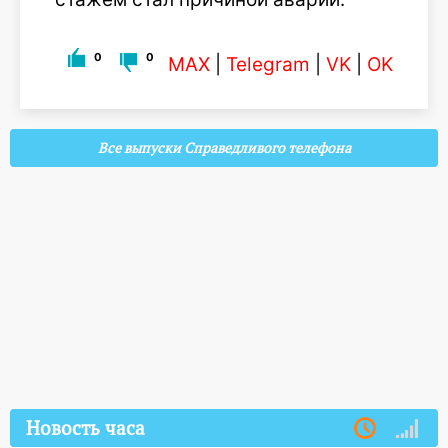
0
0
MAX
|
Telegram
|
VK
|
OK
Все выпуски Справедливого телефона
Новость часа