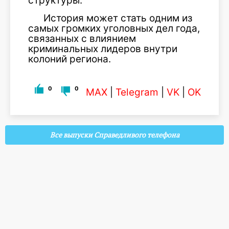
структуры.
История может стать одним из
самых громких уголовных дел года,
связанных с влиянием
криминальных лидеров внутри
колоний региона.
0
0
MAX
|
Telegram
|
VK
|
OK
Все выпуски Справедливого телефона