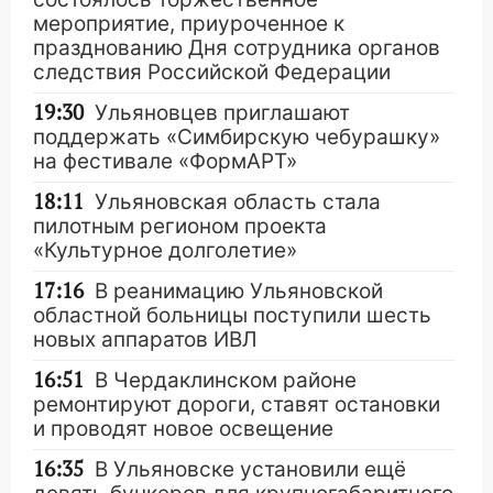
мероприятие, приуроченное к
празднованию Дня сотрудника органов
следствия Российской Федерации
19:30
Ульяновцев приглашают
поддержать «Симбирскую чебурашку»
на фестивале «ФормАРТ»
18:11
Ульяновская область стала
пилотным регионом проекта
«Культурное долголетие»
17:16
В реанимацию Ульяновской
областной больницы поступили шесть
новых аппаратов ИВЛ
16:51
В Чердаклинском районе
ремонтируют дороги, ставят остановки
и проводят новое освещение
16:35
В Ульяновске установили ещё