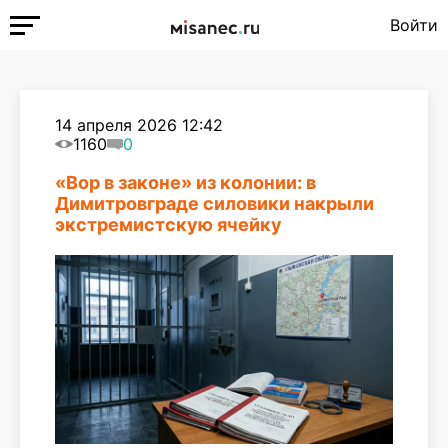
Войти
14 апреля 2026 12:42
1160
0
«Вор в законе» из колонии: в
Димитровграде силовики накрыли
экстремистскую ячейку