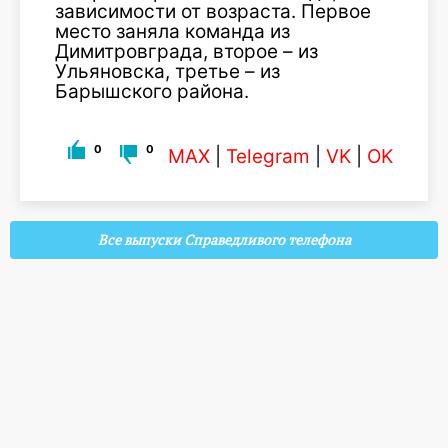
зависимости от возраста. Первое
место заняла команда из
Димитровграда, второе – из
Ульяновска, третье – из
Барышского района.
0
0
MAX
|
Telegram
|
VK
|
OK
Все выпуски Справедливого телефона