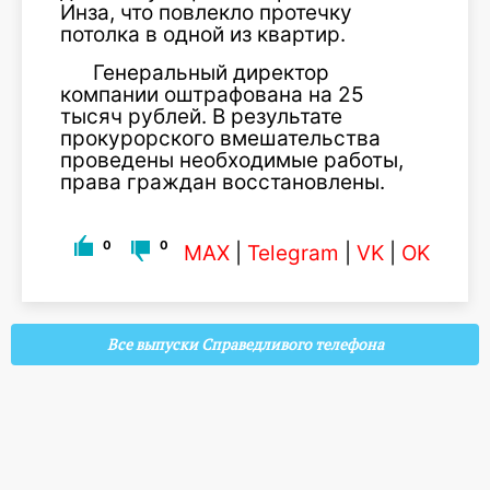
Инза, что повлекло протечку
потолка в одной из квартир.
Генеральный директор
компании оштрафована на 25
тысяч рублей. В результате
прокурорского вмешательства
проведены необходимые работы,
права граждан восстановлены.
0
0
MAX
|
Telegram
|
VK
|
OK
Все выпуски Справедливого телефона