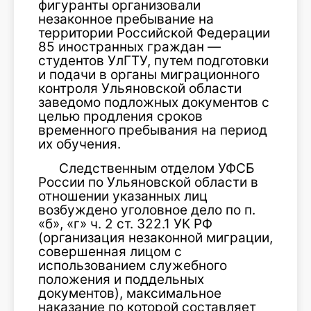
фигуранты организовали
незаконное пребывание на
территории Российской Федерации
85 иностранных граждан —
студентов УлГТУ, путем подготовки
и подачи в органы миграционного
контроля Ульяновской области
заведомо подложных документов с
целью продления сроков
временного пребывания на период
их обучения.
Следственным отделом УФСБ
России по Ульяновской области в
отношении указанных лиц
возбуждено уголовное дело по п.
«б», «г» ч. 2 ст. 322.1 УК РФ
(организация незаконной миграции,
совершенная лицом с
использованием служебного
положения и поддельных
документов), максимальное
наказание по которой составляет