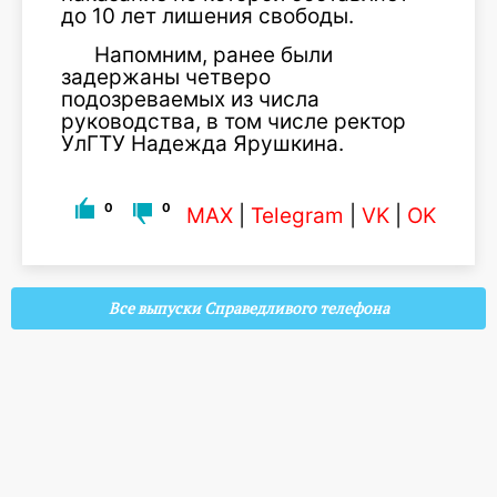
до 10 лет лишения свободы.
Напомним, ранее были
задержаны четверо
подозреваемых из числа
руководства, в том числе ректор
УлГТУ Надежда Ярушкина.
0
0
MAX
|
Telegram
|
VK
|
OK
Все выпуски Справедливого телефона