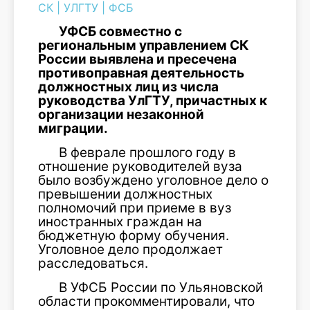
СК
|
УЛГТУ
|
ФСБ
УФСБ совместно с
региональным управлением СК
России выявлена и пресечена
противоправная деятельность
должностных лиц из числа
руководства УлГТУ, причастных к
организации незаконной
миграции.
В феврале прошлого году в
отношение руководителей вуза
было возбуждено уголовное дело о
превышении должностных
полномочий при приеме в вуз
иностранных граждан на
бюджетную форму обучения.
Уголовное дело продолжает
расследоваться.
В УФСБ России по Ульяновской
области прокомментировали, что