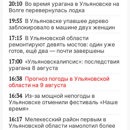
20:10
Во время урагана в Ульяновске на
Волге перевернулась лодка
19:55
В Ульяновске упавшее дерево
заблокировало в машине двух женщин
17:15
В Ульяновской области
ремонтируют девять мостов: один уже
готов, ещё два — почти завершены
17:00
«Ульяновскалипсис»: последствия
урагана 8 августа
16:38
Прогноз погоды в Ульяновской
области на 9 августа
16:34
Из-за мощной непогоды в
Ульяновске отменили фестиваль «Наше
время»
16:17
Мелекесский район первым в
Ульяновской области намолотил более