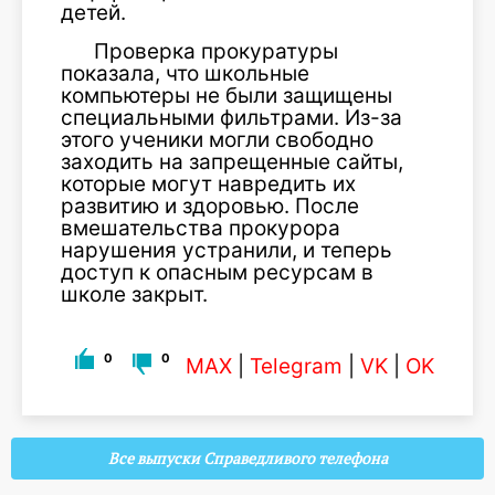
детей.
Проверка прокуратуры
показала, что школьные
компьютеры не были защищены
специальными фильтрами. Из-за
этого ученики могли свободно
заходить на запрещенные сайты,
которые могут навредить их
развитию и здоровью. После
вмешательства прокурора
нарушения устранили, и теперь
доступ к опасным ресурсам в
школе закрыт.
0
0
MAX
|
Telegram
|
VK
|
OK
Все выпуски Справедливого телефона