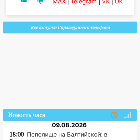
MAX
|
Telegram
|
VK
|
OK
Все выпуски Справедливого телефона
Новость часа
09.08.2026
18:00
Пепелище на Балтийской: в