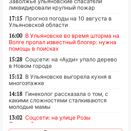
Заволжье ульяновские спасатели
ликвидировали крупный пожар
17:15
Прогноз погоды на 10 августа в
Ульяновской области
16:00
В Ульяновске во время шторма на
Волге пропал известный блогер: нужна
помощь в поисках
15:28
Соцсети: на «Ауди» упало дерево
в Новом городе
15:12
В Ульяновске выгорела кухня в
многоэтажке
14:18
Гинеколог рассказала о том, с
какими сложностями сталкиваются
молодые мамы
13:02
Соцсети: на улице Розы
Люксембург дерево упало на
автомобиль