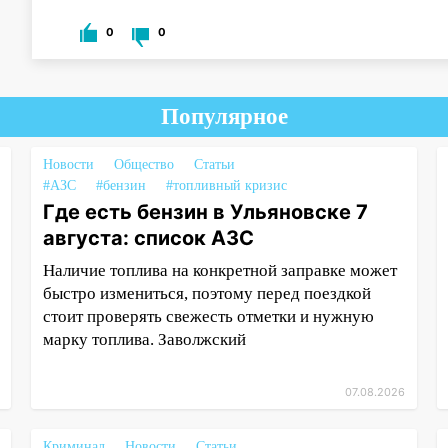
0
0
Популярное
Новости
Общество
Статьи
#АЗС
#бензин
#топливный кризис
Где есть бензин в Ульяновске 7
августа: список АЗС
Наличие топлива на конкретной заправке может
быстро измениться, поэтому перед поездкой
стоит проверять свежесть отметки и нужную
марку топлива. Заволжский
07.08.2026
Криминал
Новости
Статьи