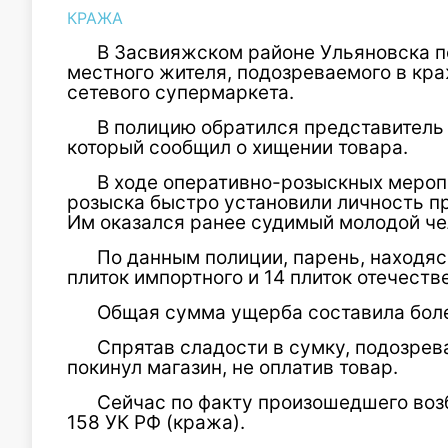
КРАЖА
В Засвияжском районе Ульяновска п
местного жителя, подозреваемого в кр
сетевого супермаркета.
В полицию обратился представитель
который сообщил о хищении товара.
В ходе оперативно-розыскных мероп
розыска быстро установили личность п
Им оказался ранее судимый молодой че
По данным полиции, парень, находясь
плиток импортного и 14 плиток отечеств
Общая сумма ущерба составила боле
Спрятав сладости в сумку, подозре
покинул магазин, не оплатив товар.
Сейчас по факту произошедшего воз
158 УК РФ (кража).