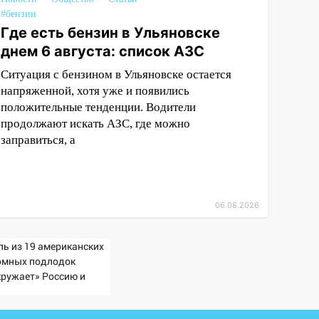
#бензин
Где есть бензин в Ульяновске
днем 6 августа: список АЗС
Ситуация с бензином в Ульяновске остается
напряженной, хотя уже и появились
положительные тенденции. Водители
продолжают искать АЗС, где можно
заправиться, а
06.08.2026
пь из 19 американских
омных подлодок
кружает» Россию и
тай: это инструмент
рвого массированного