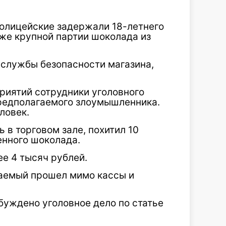
олицейские задержали 18-летнего
аже крупной партии шоколада из
 службы безопасности магазина,
риятий сотрудники уголовного
редполагаемого злоумышленника.
ловек.
 в торговом зале, похитил 10
енного шоколада.
е 4 тысяч рублей.
ваемый прошел мимо кассы и
буждено уголовное дело по статье