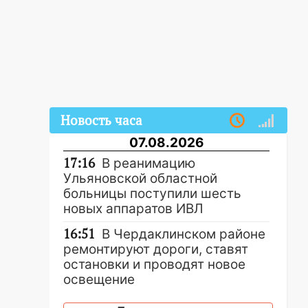
Новость часа
07.08.2026
17:16
В реанимацию
Ульяновской областной
больницы поступили шесть
новых аппаратов ИВЛ
16:51
В Чердаклинском районе
ремонтируют дороги, ставят
остановки и проводят новое
освещение
16:35
В Ульяновске установили