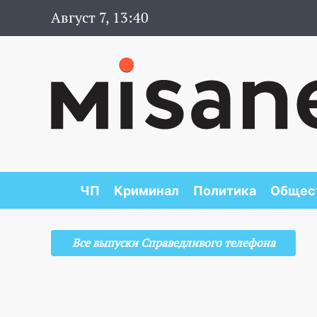
Август 7, 13:40
ЧП
Криминал
Политика
Общес
Все выпуски Справедливого телефона