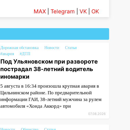
MAX
|
Telegram
|
VK
|
OK
Дорожная обстановка
Новости
Статьи
#авария
#ДТП
Под Ульяновском при развороте
пострадал 38-летний водитель
иномарки
5 августа в 16:34 произошла крупная авария в
Цильнинском районе. По предварительной
информации ГАИ, 38-летний мужчина за рулем
автомобиля «Хонда Аккорд» при
07.08.2026
Новости
Общество
Статьи