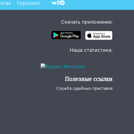
ара
рогах
Гороскоп
Скачать приложение:
Наша статистика:
Полезные ссылки
Служба судебных приставов