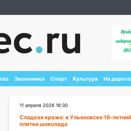
тво
Экономика
Спорт
Культура
На дорога
11 апреля 2026 16:30
Сладкая кража: в Ульяновске 18-летни
плитки шоколада