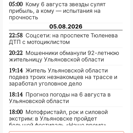
05:00
Кому 6 августа звезды сулят
прибыль, а кому — испытания на
прочность
05.08.2026
22:58
Соцсети: на проспекте Тюленева
ДТП с мотоциклистом
20:22
Мошенники обманули 92-летнюю
жительницу Ульяновской области
19:14
Житель Ульяновской области
подвез троих незнакомцев на трассе и
заработал уголовное дело
18:14
Прогноз погоды на 6 августа в
Ульяновской области
18:00
Мотофристайл, рок и силовой
экстрим: в Ульяновске пройдет
большой фестиваль «Наше время»