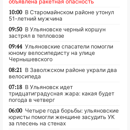
объявлена ракетная опасность
10:00
В Старомайнском районе утонул
51-летний мужчина
09:50
В Ульяновске черный коршун
застрял в тепловозе
09:44
Ульяновские спасатели помогли
юному велосипедисту на улице
Чернышевского
08:21
В Заволжском районе украли два
велосипеда
07:18
В Ульяновск идет
тридцатиградусная жара: какая будет
погода в четверг
06:00
Четыре года борьбы: ульяновские
юристы помогли женщине засудить УК
за плесень на стенах