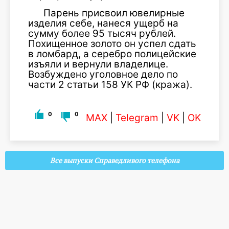
Парень присвоил ювелирные
изделия себе, нанеся ущерб на
сумму более 95 тысяч рублей.
Похищенное золото он успел сдать
в ломбард, а серебро полицейские
изъяли и вернули владелице.
Возбуждено уголовное дело по
части 2 статьи 158 УК РФ (кража).
0
0
MAX
|
Telegram
|
VK
|
OK
Все выпуски Справедливого телефона