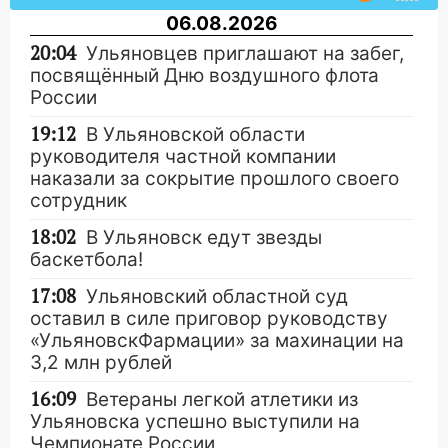
06.08.2026
20:04
Ульяновцев приглашают на забег,
посвящённый Дню воздушного флота
России
19:12
В Ульяновской области
руководителя частной компании
наказали за сокрытие прошлого своего
сотрудник
18:02
В Ульяновск едут звезды
баскетбола!
17:08
Ульяновский областной суд
оставил в силе приговор руководству
«УльяновскФармации» за махинации на
3,2 млн рублей
16:09
Ветераны легкой атлетики из
Ульяновска успешно выступили на
Чемпионате России