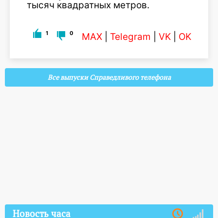
тысяч квадратных метров.
1
0
MAX
|
Telegram
|
VK
|
OK
Все выпуски Справедливого телефона
Новость часа