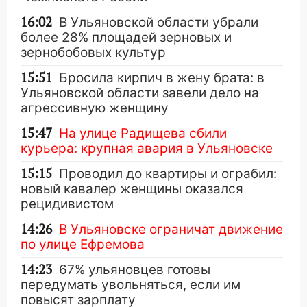
16:02
В Ульяновской области убрали
более 28% площадей зерновых и
зернобобовых культур
15:51
Бросила кирпич в жену брата: в
Ульяновской области завели дело на
агрессивную женщину
15:47
На улице Радищева сбили
курьера: крупная авария в Ульяновске
15:15
Проводил до квартиры и ограбил:
новый кавалер женщины оказался
рецидивистом
14:26
В Ульяновске ограничат движение
по улице Ефремова
14:23
67% ульяновцев готовы
передумать увольняться, если им
повысят зарплату