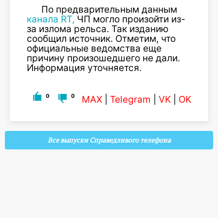
По предварительным данным
канала RT,
ЧП могло произойти из-
за излома рельса. Так изданию
сообщил источник. Отметим, что
официальные ведомства еще
причину произошедшего не дали.
Информация уточняется.
0
0
MAX
|
Telegram
|
VK
|
OK
Все выпуски Справедливого телефона