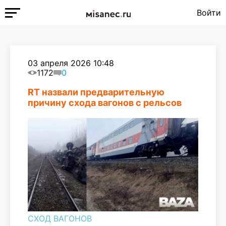
Войти
03 апреля 2026 10:48
1172
0
RT назвали предварительную
причину схода вагонов с рельсов
СХОД ВАГОНОВ