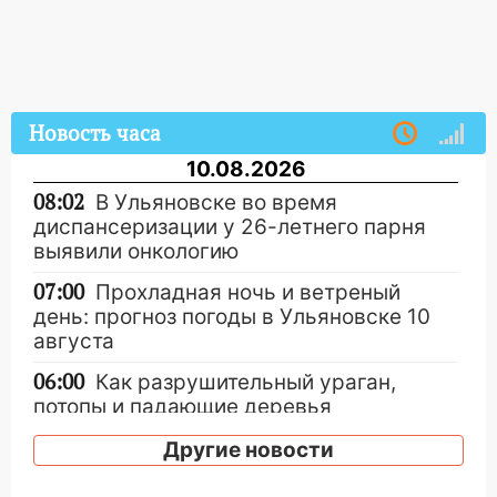
Новость часа
10.08.2026
08:02
В Ульяновске во время
диспансеризации у 26-летнего парня
выявили онкологию
07:00
Прохладная ночь и ветреный
день: прогноз погоды в Ульяновске 10
августа
06:00
Как разрушительный ураган,
потопы и падающие деревья
парализовали Ульяновскую область: ЧП
Другие новости
за выходные
05:50
Пять украденных лошадей и