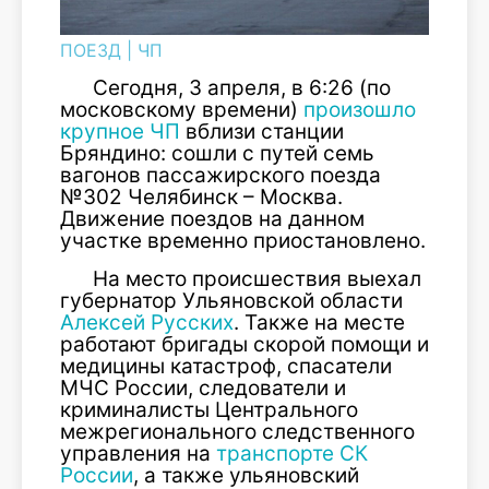
ПОЕЗД
|
ЧП
Сегодня, 3 апреля, в 6:26 (по
московскому времени)
произошло
крупное ЧП
вблизи станции
Бряндино: сошли с путей семь
вагонов пассажирского поезда
№302 Челябинск – Москва.
Движение поездов на данном
участке временно приостановлено.
На место происшествия выехал
губернатор Ульяновской области
Алексей Русских
. Также на месте
работают бригады скорой помощи и
медицины катастроф, спасатели
МЧС России, следователи и
криминалисты Центрального
межрегионального следственного
управления на
транспорте СК
России
, а также ульяновский