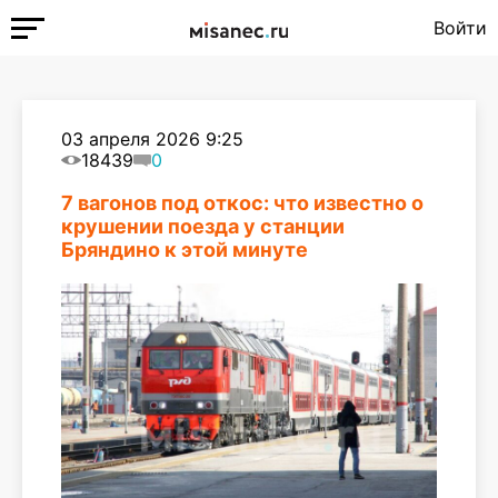
Войти
03 апреля 2026 9:25
18439
0
7 вагонов под откос: что известно о
крушении поезда у станции
Бряндино к этой минуте