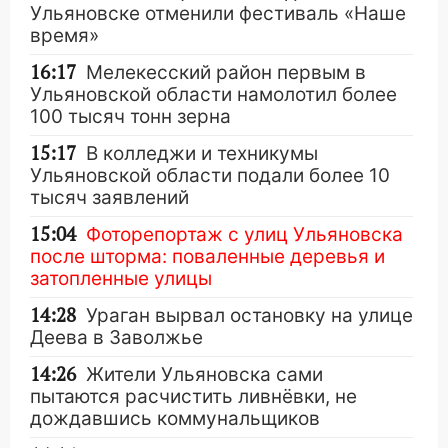
Ульяновске отменили фестиваль «Наше
время»
16:17
Мелекесский район первым в
Ульяновской области намолотил более
100 тысяч тонн зерна
15:17
В колледжи и техникумы
Ульяновской области подали более 10
тысяч заявлений
15:04
Фоторепортаж с улиц Ульяновска
после шторма: поваленные деревья и
затопленные улицы
14:28
Ураган вырвал остановку на улице
Деева в Заволжье
14:26
Жители Ульяновска сами
пытаются расчистить ливнёвки, не
дождавшись коммунальщиков