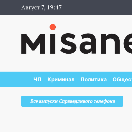
Август 7, 19:47
ЧП
Криминал
Политика
Общес
Все выпуски Справедливого телефона