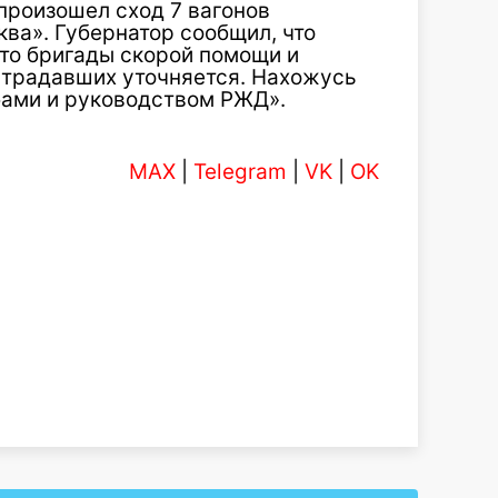
произошел сход 7 вагонов
ва». Губернатор сообщил, что
сто бригады скорой помощи и
страдавших уточняется. Нахожусь
бами и руководством РЖД».
MAX
|
Telegram
|
VK
|
OK