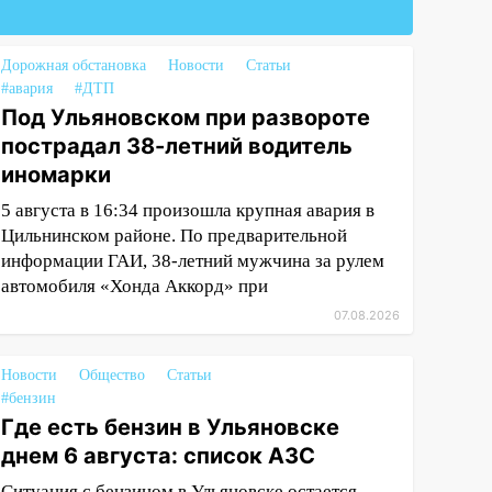
Дорожная обстановка
Новости
Статьи
#авария
#ДТП
Под Ульяновском при развороте
пострадал 38-летний водитель
иномарки
5 августа в 16:34 произошла крупная авария в
Цильнинском районе. По предварительной
информации ГАИ, 38-летний мужчина за рулем
автомобиля «Хонда Аккорд» при
07.08.2026
Новости
Общество
Статьи
#бензин
Где есть бензин в Ульяновске
днем 6 августа: список АЗС
Ситуация с бензином в Ульяновске остается