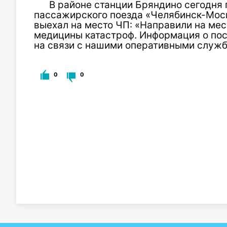
В районе станции Бряндино сегодня 
пассажирского поезда «Челябинск-Моск
выехал на место ЧП: «Направили на ме
медицины катастроф. Информация о по
на связи с нашими оперативными служ
0
0