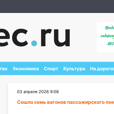
тво
Экономика
Спорт
Культура
На дорога
03 апреля 2026 9:08
Сошло семь вагонов пассажирского по