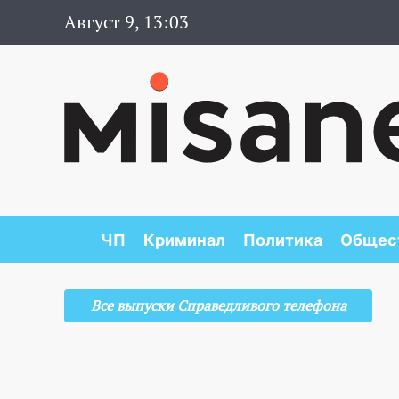
Август 9, 13:03
ЧП
Криминал
Политика
Общес
Все выпуски Справедливого телефона