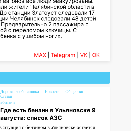
х вагонов все люди эвакуированы.
ли жители Челябинской области в
. До станции Златоуст следовали 17
анции Челябинск следовали 48 детей
т. Предварительно 2 пассажира с
рой с переломом ключицы. С
бенка с ушибом ноги».
MAX
|
Telegram
|
VK
|
OK
Дорожная обстановка
Новости
Общество
Статьи
#бензин
Где есть бензин в Ульяновске 9
августа: список АЗС
Ситуация с бензином в Ульяновске остается