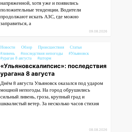
напряженной, хотя уже и появились
положительные тенденции. Водители
продолжают искать АЗС, где можно
заправиться, а
09.08.2026
Новости
Обзор
Происшествия
Статьи
#ливень
#последствия непогоды
#Ульяновск
#ураган 8 августа
#шторм
«Ульяновскалипсис»: последствия
урагана 8 августа
Днём 8 августа Ульяновск оказался под ударом
мощной непогоды. На город обрушились
сильный ливень, гроза, крупный град и
шквалистый ветер. За несколько часов стихия
08.08.2026