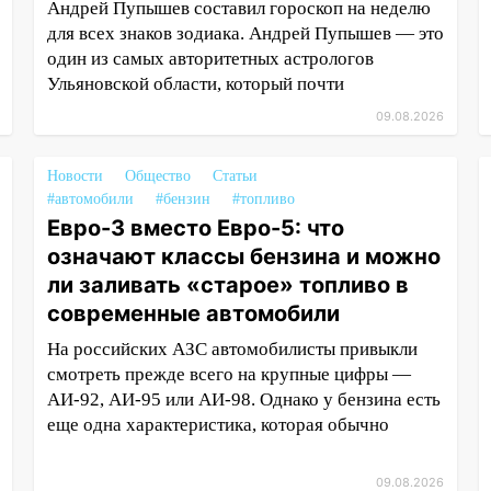
Андрей Пупышев составил гороскоп на неделю
для всех знаков зодиака. Андрей Пупышев — это
один из самых авторитетных астрологов
Ульяновской области, который почти
09.08.2026
Новости
Общество
Статьи
#автомобили
#бензин
#топливо
Евро-3 вместо Евро-5: что
означают классы бензина и можно
ли заливать «старое» топливо в
современные автомобили
На российских АЗС автомобилисты привыкли
смотреть прежде всего на крупные цифры —
АИ-92, АИ-95 или АИ-98. Однако у бензина есть
еще одна характеристика, которая обычно
09.08.2026