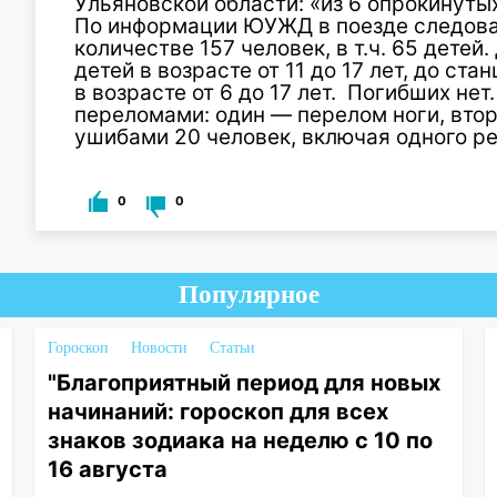
Ульяновской области: «из 6 опрокинуты
По информации ЮУЖД в поезде следова
количестве 157 человек, в т.ч. 65 детей
детей в возрасте от 11 до 17 лет, до ст
в возрасте от 6 до 17 лет. Погибших не
переломами: один — перелом ноги, вто
ушибами 20 человек, включая одного ре
0
0
Популярное
Гороскоп
Новости
Статьи
"Благоприятный период для новых
начинаний: гороскоп для всех
знаков зодиака на неделю с 10 по
16 августа