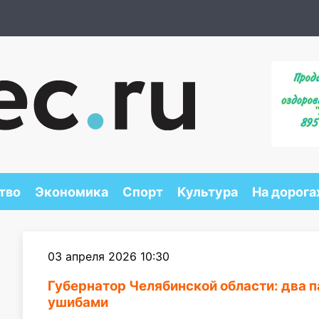
тво
Экономика
Спорт
Культура
На дорога
03 апреля 2026 10:30
Губернатор Челябинской области: два 
ушибами