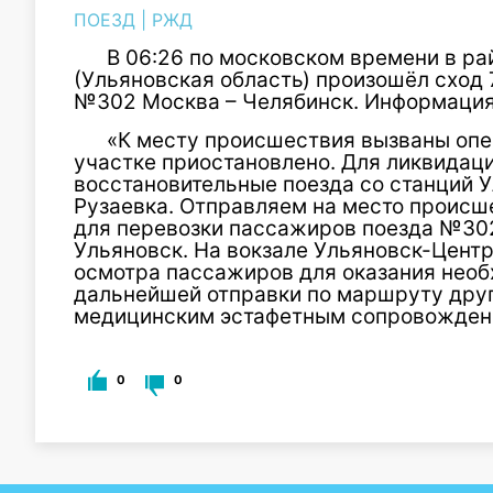
ПОЕЗД
|
РЖД
В 06:26 по московском времени в р
(Ульяновская область) произошёл сход 
№302 Москва – Челябинск. Информация
«К месту происшествия вызваны оп
участке приостановлено. Для ликвидац
восстановительные поезда со станций У
Рузаевка. Отправляем на место происш
для перевозки пассажиров поезда №30
Ульяновск. На вокзале Ульяновск-Цент
осмотра пассажиров для оказания нео
дальнейшей отправки по маршруту дру
медицинским эстафетным сопровожден
0
0