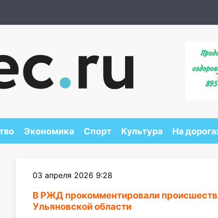
тво
Экономика
Спорт
Культура
На дорога
03 апреля 2026 9:28
В РЖД прокомментировали происшестви
Ульяновской области