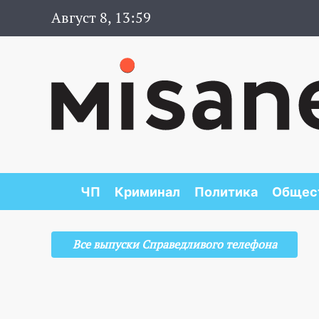
Август 8, 13:59
ЧП
Криминал
Политика
Общес
Все выпуски Справедливого телефона