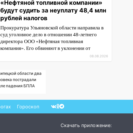
«Нефтяной топливной компании»
будут судить за неуплату 48,4 млн
рублей налогов
Прокуратура Ульяновской области направила в
суд уголовное дело в отношении 48-летнего
директора ООО «Нефтяная топливная
компания». Его обвиняют в уклонении от
08.08.2026
Липецкой области два
ловека пострадали
сле падения БПЛА
рогах
Гороскоп
Скачать приложение: