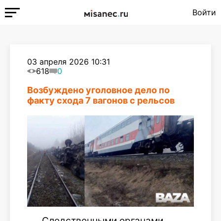
Войти
03 апреля 2026 10:31
618
0
Возбуждено уголовное дело по
факту схода 7 вагонов с рельсов
Следственными органами