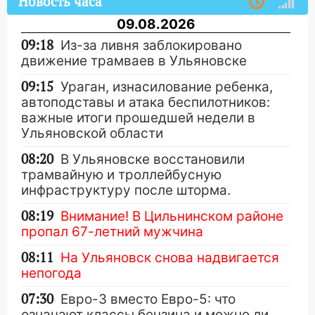
Новость часа
09.08.2026
09:18
Из-за ливня заблокировано
движение трамваев в Ульяновске
09:15
Ураган, изнасилование ребенка,
автоподставы и атака беспилотников:
важные итоги прошедшей недели в
Ульяновской области
08:20
В Ульяновске восстановили
трамвайную и троллейбусную
инфраструктуру после шторма.
08:19
Внимание! В Цильнинском районе
пропал 67-летний мужчина
08:11
На Ульяновск снова надвигается
непогода
07:30
Евро-3 вместо Евро-5: что
означают классы бензина и можно ли