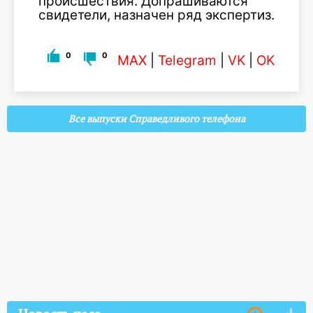
происшествия. Допрашиваются
свидетели, назначен ряд экспертиз.
0
0
MAX
|
Telegram
|
VK
|
OK
Все выпуски Справедливого телефона