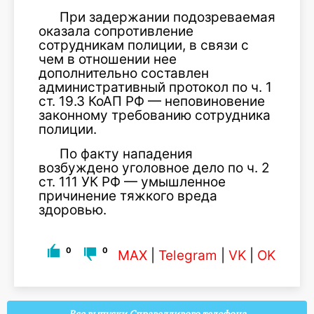
При задержании подозреваемая
оказала сопротивление
сотрудникам полиции, в связи с
чем в отношении нее
дополнительно составлен
административный протокол по ч. 1
ст. 19.3 КоАП РФ — неповиновение
законному требованию сотрудника
полиции.
По факту нападения
возбуждено уголовное дело по ч. 2
ст. 111 УК РФ — умышленное
причинение тяжкого вреда
здоровью.
0
0
MAX
|
Telegram
|
VK
|
OK