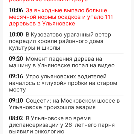
10:06
За выходные выпало больше
месячной нормы осадков и упало 111
деревьев в Ульяновске
10:00
В Кузоватово ураганный ветер
повредил кровли районного дома
культуры и школы
09:20
Момент падения дерева на
машину в Ульяновске попал на видео
09:16
Утро ульяновских водителей
началось с «глухой» пробки на старом
мосту
09:10
Соцсети: на Московском шоссе в
Ульяновске произошла авария
08:02
В Ульяновске во время
диспансеризации у 26-летнего парня
выявили онкологию