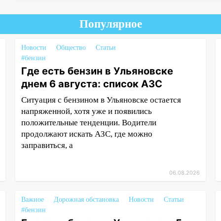
Популярное
Новости
Общество
Статьи
#бензин
Где есть бензин в Ульяновске
днем 6 августа: список АЗС
Ситуация с бензином в Ульяновске остается
напряженной, хотя уже и появились
положительные тенденции. Водители
продолжают искать АЗС, где можно
заправиться, а
06.08.2026
Важное
Дорожная обстановка
Новости
Статьи
#бензин