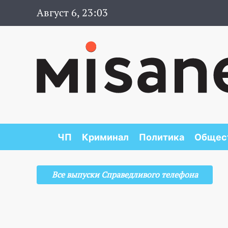
Август 6, 23:03
ЧП
Криминал
Политика
Общес
Все выпуски Справедливого телефона