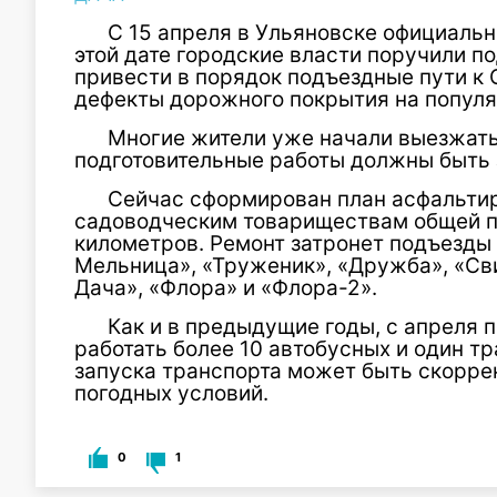
С 15 апреля в Ульяновске официальн
этой дате городские власти поручили п
привести в порядок подъездные пути к
дефекты дорожного покрытия на попул
Многие жители уже начали выезжать 
подготовительные работы должны быть 
Сейчас сформирован план асфальтир
садоводческим товариществам общей 
километров. Ремонт затронет подъезды
Мельница», «Труженик», «Дружба», «Сви
Дача», «Флора» и «Флора-2».
Как и в предыдущие годы, с апреля 
работать более 10 автобусных и один т
запуска транспорта может быть скорре
погодных условий.
0
1