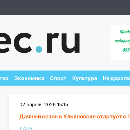
тво
Экономика
Спорт
Культура
На дорога
02 апреля 2026 15:15
Дачный сезон в Ульяновске стартует с 
ДАЧА