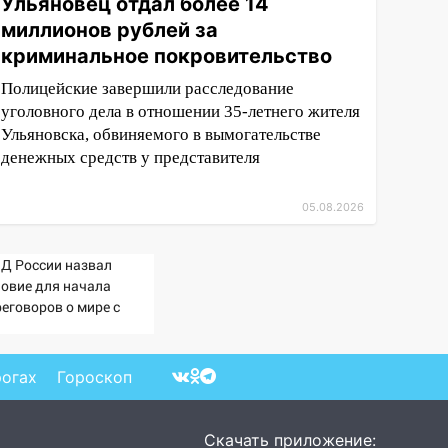
Ульяновец отдал более 14
миллионов рублей за
криминальное покровительство
Полицейские завершили расследование
уголовного дела в отношении 35-летнего жителя
Ульяновска, обвиняемого в вымогательстве
денежных средств у представителя
05.08.2026
Д России назвал
ловие для начала
реговоров о мире с
раиной
рогах
Гороскоп
Скачать приложение: