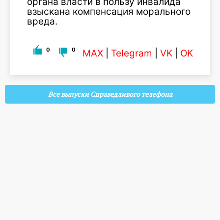
органа власти в пользу инвалида
взыскана компенсация морального
вреда.
0
0
MAX
|
Telegram
|
VK
|
OK
Все выпуски Справедливого телефона