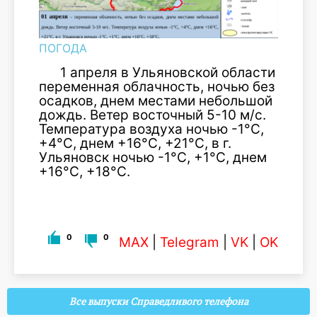
ПОГОДА
1 апреля в Ульяновской области
переменная облачность, ночью без
осадков, днем местами небольшой
дождь. Ветер восточный 5-10 м/с.
Температура воздуха ночью -1°С,
+4°С, днем +16°С, +21°С, в г.
Ульяновск ночью -1°С, +1°С, днем
+16°С, +18°С.
0
0
MAX
|
Telegram
|
VK
|
OK
Все выпуски Справедливого телефона