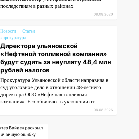
последствиям в разных районах
08.08.2026
Новости
Статьи
#прокуратура
Директора ульяновской
«Нефтяной топливной компании»
будут судить за неуплату 48,4 млн
рублей налогов
Прокуратура Ульяновской области направила в
суд уголовное дело в отношении 48-летнего
директора ООО «Нефтяная топливная
компания». Его обвиняют в уклонении от
08.08.2026
нтер Байден раскрыл
личайшую ошибку