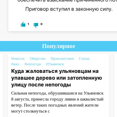
Приговор вступил в законную силу.
1
0
Популярное
Новости
Общество
Происшествия
Статьи
#жкх
#непогода
#Ульяновск
Куда жаловаться ульяновцам на
упавшее дерево или затопленную
улицу после непогоды
Сильная непогода, обрушившаяся на Ульяновск
8 августа, принесла городу ливни и шквалистый
ветер. После таких погодных явлений жители
могут столкнуться с