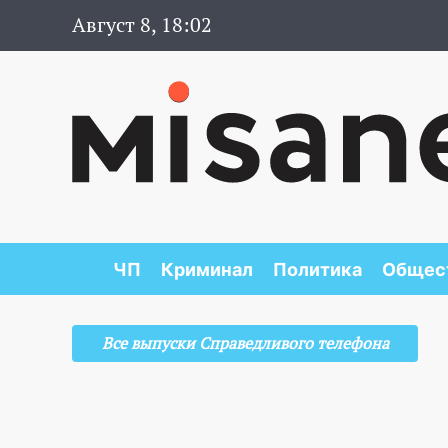
Август 8, 18:02
ЧП
Криминал
Политика
Общес
Все выпуски Справедливого телефона