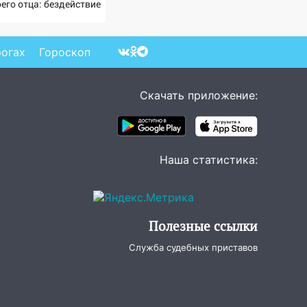
его отца: бездействие
отив Трампа
рогах
Гороскоп
Скачать приложение:
Наша статистика:
Полезные ссылки
Служба судебных приставов