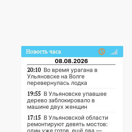
Новость часа
08.08.2026
20:10
Во время урагана в
Ульяновске на Волге
перевернулась лодка
19:55
В Ульяновске упавшее
дерево заблокировало в
машине двух женщин
17:15
В Ульяновской области
ремонтируют девять мостов:
один уже готов, ещё два —