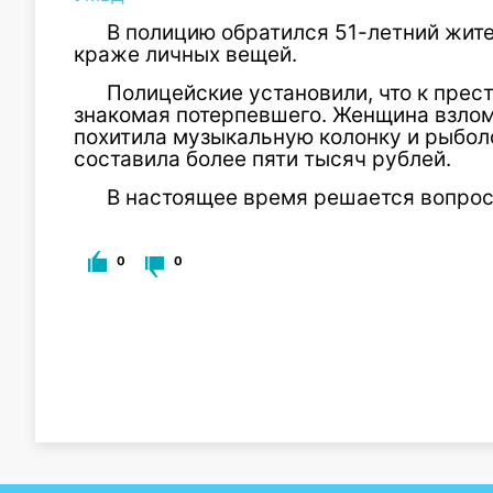
В полицию обратился 51-летний жит
краже личных вещей.
Полицейские установили, что к прес
знакомая потерпевшего. Женщина взлома
похитила музыкальную колонку и рыбо
составила более пяти тысяч рублей.
В настоящее время решается вопрос
0
0