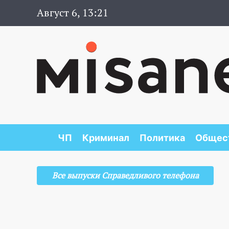
Август 6, 13:21
ЧП
Криминал
Политика
Общес
Все выпуски Справедливого телефона