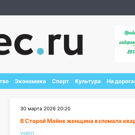
тво
Экономика
Спорт
Культура
На дорога
30 марта 2026 20:20
В Старой Майне женщина взломала ква
УМВД