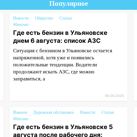
Популярное
Новости
Общество
Статьи
#бензин
Где есть бензин в Ульяновске
днем 6 августа: список АЗС
Ситуация с бензином в Ульяновске остается
напряженной, хотя уже и появились
положительные тенденции. Водители
продолжают искать АЗС, где можно
заправиться, а
06.08.2026
Важное
Дорожная обстановка
Новости
Статьи
#бензин
Где есть бензин в Ульяновске 5
августа после рабочего дня: