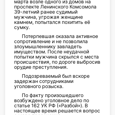
марта возле одного из домов на
проспекте Ленинского Комсомола
39-летний ранее судимый
мужчина, угрожая женщине
камнем, попытался похитить её
сумку.
Потерпевшая оказала активное
сопротивление и не позволила
злоумышленнику завладеть
имуществом. После неудачной
попытки мужчина скрылся с места
происшествия, по дороге выбросив
орудие преступления.
Подозреваемый был вскоре
задержан сотрудниками
уголовного розыска.
По факту произошедшего
возбуждено уголовное дело по
статье 162 УК РФ («Разбой»). В
настоящее время решается вопрос