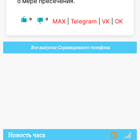
о мере пресечения.
0
0
MAX
|
Telegram
|
VK
|
OK
Все выпуски Справедливого телефона
Новость часа