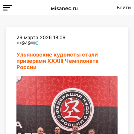
Войти
29 марта 2026 18:09
949
0
Ульяновские кудоисты стали
призерами XXXIII Чемпионата
России