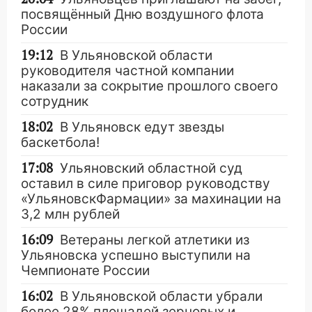
посвящённый Дню воздушного флота
России
19:12
В Ульяновской области
руководителя частной компании
наказали за сокрытие прошлого своего
сотрудник
18:02
В Ульяновск едут звезды
баскетбола!
17:08
Ульяновский областной суд
оставил в силе приговор руководству
«УльяновскФармации» за махинации на
3,2 млн рублей
16:09
Ветераны легкой атлетики из
Ульяновска успешно выступили на
Чемпионате России
16:02
В Ульяновской области убрали
более 28% площадей зерновых и