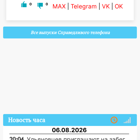
0
0
MAX
|
Telegram
|
VK
|
OK
Все выпуски Справедливого телефона
Новость часа
06.08.2026
20:04
Ульяновцев приглашают на забег,