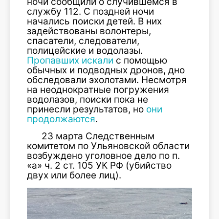
ночи сообщили о случившемся в
службу 112. С поздней ночи
начались поиски детей. В них
задействованы волонтеры,
спасатели, следователи,
полицейские и водолазы.
Пропавших искали
с помощью
обычных и подводных дронов, дно
обследовали эхолотами. Несмотря
на неоднократные погружения
водолазов, поиски пока не
принесли результатов, но
они
продолжаются
.
23 марта Следственным
комитетом по Ульяновской области
возбуждено уголовное дело по п.
«а» ч. 2 ст. 105 УК РФ (убийство
двух или более лиц).