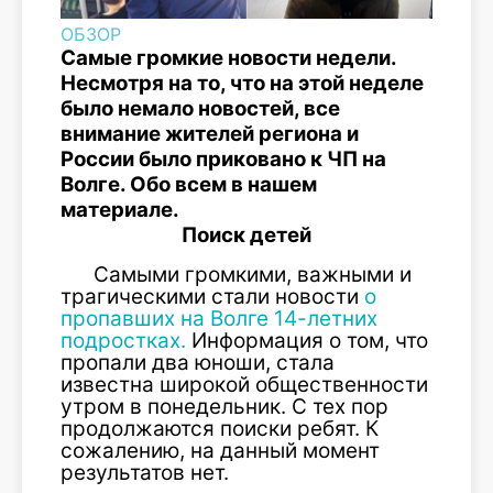
ОБЗОР
Самые громкие новости недели.
Несмотря на то, что на этой неделе
было немало новостей, все
внимание жителей региона и
России было приковано к ЧП на
Волге. Обо всем в нашем
материале.
Поиск детей
Самыми громкими, важными и
трагическими стали новости
о
пропавших на Волге 14-летних
подростках.
Информация о том, что
пропали два юноши, стала
известна широкой общественности
утром в понедельник. С тех пор
продолжаются поиски ребят. К
сожалению, на данный момент
результатов нет.