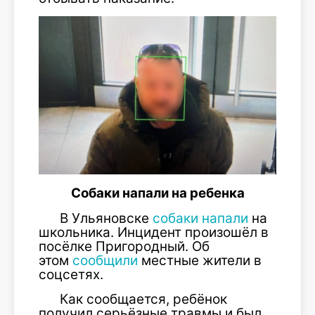
Собаки напали на ребенка
В Ульяновске
собаки напали
на
школьника. Инцидент произошёл в
посёлке Пригородный. Об
этом
сообщили
местные жители в
соцсетях.
Как сообщается, ребёнок
получил серьёзные травмы и был