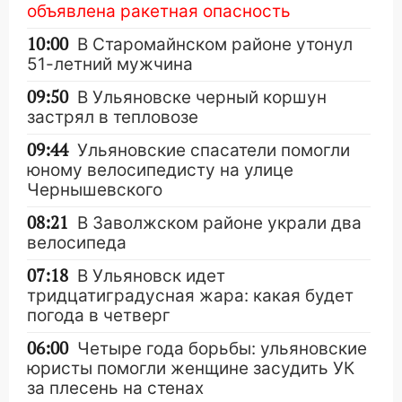
объявлена ракетная опасность
10:00
В Старомайнском районе утонул
51-летний мужчина
09:50
В Ульяновске черный коршун
застрял в тепловозе
09:44
Ульяновские спасатели помогли
юному велосипедисту на улице
Чернышевского
08:21
В Заволжском районе украли два
велосипеда
07:18
В Ульяновск идет
тридцатиградусная жара: какая будет
погода в четверг
06:00
Четыре года борьбы: ульяновские
юристы помогли женщине засудить УК
за плесень на стенах