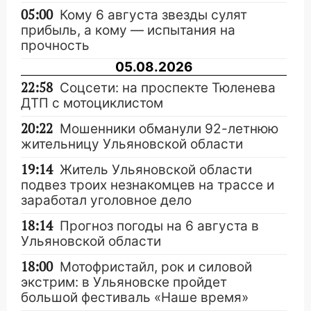
05:00
Кому 6 августа звезды сулят
прибыль, а кому — испытания на
прочность
05.08.2026
22:58
Соцсети: на проспекте Тюленева
ДТП с мотоциклистом
20:22
Мошенники обманули 92-летнюю
жительницу Ульяновской области
19:14
Житель Ульяновской области
подвез троих незнакомцев на трассе и
заработал уголовное дело
18:14
Прогноз погоды на 6 августа в
Ульяновской области
18:00
Мотофристайл, рок и силовой
экстрим: в Ульяновске пройдет
большой фестиваль «Наше время»