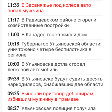
11:33
В Засвияжье под колёса авто
попал мужчина
11:17
В Радищевском районе сгорели
хозяйственные постройки
11:00
В Канадее горел жилой дом
10:18
Губернатор Ульяновской области:
уничтожено четыре беспилотника в
регионе
10:00
В Ульяновске дотла сгорел
легковой автомобиль
09:39
В Ульяновске будут судить десять
наркодилеров, снабжавших две области
09:25
Вынесли приговор дебоширам,
избившим мужчину в трамвае
08:27
Ульяновская полиция получила