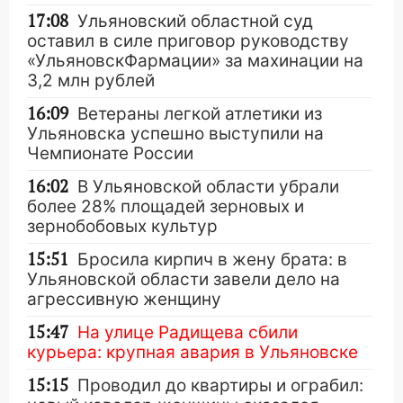
17:08
Ульяновский областной суд
оставил в силе приговор руководству
«УльяновскФармации» за махинации на
3,2 млн рублей
16:09
Ветераны легкой атлетики из
Ульяновска успешно выступили на
Чемпионате России
16:02
В Ульяновской области убрали
более 28% площадей зерновых и
зернобобовых культур
15:51
Бросила кирпич в жену брата: в
Ульяновской области завели дело на
агрессивную женщину
15:47
На улице Радищева сбили
курьера: крупная авария в Ульяновске
15:15
Проводил до квартиры и ограбил: