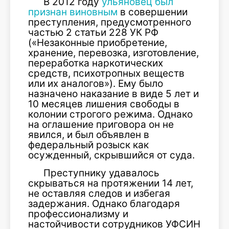
В 2012 году
ульяновец был
признан виновным
в совершении
преступления, предусмотренного
частью 2 статьи 228 УК РФ
(«Незаконные приобретение,
хранение, перевозка, изготовление,
переработка наркотических
средств, психотропных веществ
или их аналогов»). Ему было
назначено наказание в виде 5 лет и
10 месяцев лишения свободы в
колонии строгого режима. Однако
на оглашение приговора он не
явился, и был объявлен в
федеральный розыск как
осужденный, скрывшийся от суда.
Преступнику удавалось
скрываться на протяжении 14 лет,
не оставляя следов и избегая
задержания. Однако благодаря
профессионализму и
настойчивости сотрудников УФСИН