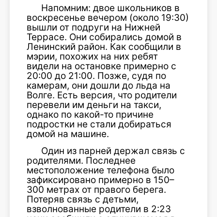
Напомним: двое школьников в
воскресенье вечером (около 19:30)
вышли от подруги на Нижней
Террасе. Они собирались домой в
Ленинский район. Как сообщили в
мэрии, похожих на них ребят
видели на остановке примерно с
20:00 до 21:00. Позже, судя по
камерам, они дошли до льда на
Волге. Есть версия, что родители
перевели им деньги на такси,
однако по какой-то причине
подростки не стали добираться
домой на машине.
Один из парней держал связь с
родителями. Последнее
местоположение телефона было
зафиксировано примерно в 150–
300 метрах от правого берега.
Потеряв связь с детьми,
взволнованные родители в 2:23