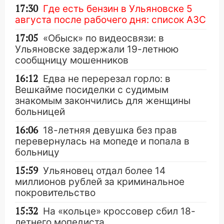
17:30
Где есть бензин в Ульяновске 5
августа после рабочего дня: список АЗС
17:05
«Обыск» по видеосвязи: в
Ульяновске задержали 19-летнюю
сообщницу мошенников
16:12
Едва не перерезал горло: в
Вешкайме посиделки с судимым
знакомым закончились для женщины
больницей
16:06
18-летняя девушка без прав
перевернулась на мопеде и попала в
больницу
15:59
Ульяновец отдал более 14
миллионов рублей за криминальное
покровительство
15:32
На «кольце» кроссовер сбил 18-
летнего мопедиста