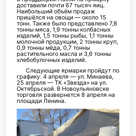
доставили почти 67 тысяч яиц.
Наибольший объём продаж
пришёлся на овощи — около 15
тонн. Также было представлено 7,8
тонны мяса, 1,9 тонны колбасных
изделий, 1,5 тонны рыбы, 1,1 тонны
молочной продукции, 2 тонны круп,
0,9 тонны мёда, 0,7 тонны
растительного масла и 3,6 тонны
хлебобулочных изделий.
Следующие ярмарки пройдут по
графику: 4 апреля — ул. Минаева,
25 апреля — ТК «Звезда» на ул.
Октябрьской. В Новоульяновске
торговля развернется 8 апреля на
площади Ленина.