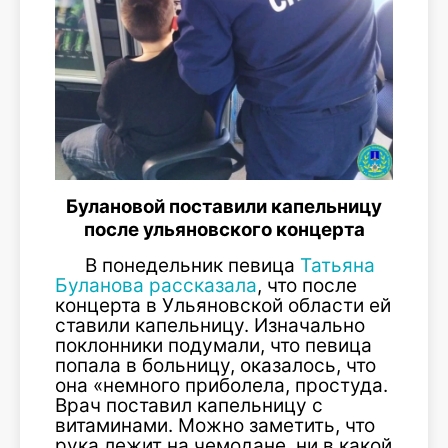
Булановой поставили капельницу
после ульяновского концерта
В понедельник певица
Татьяна
Буланова рассказала
, что после
концерта в Ульяновской области ей
ставили капельницу. Изначально
поклонники подумали, что певица
попала в больницу, оказалось, что
она «немного приболела, простуда.
Врач поставил капельницу с
витаминами. Можно заметить, что
рука лежит на чемодане, ни в какой