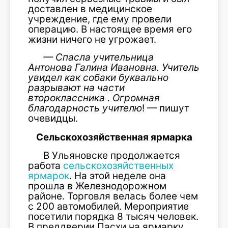
доставлен в медицинское
учреждение, где ему провели
операцию. В настоящее время его
жизни ничего не угрожает.
— Спасла учительница
Антонова Галина Ивановна. Учитель
увидел как собаки буквально
разрывают на части
второклассника . Огромная
благодарность учителю
! — пишут
очевидцы.
Сельскохозяйственная ярмарка
В Ульяновске продолжается
работа
сельскохозяйственных
ярмарок
. На этой неделе она
прошла в Железнодорожном
районе. Торговля велась более чем
с 200 автомобилей. Мероприятие
посетили порядка 8 тысяч человек.
В преддверии Пасхи на ярмарку