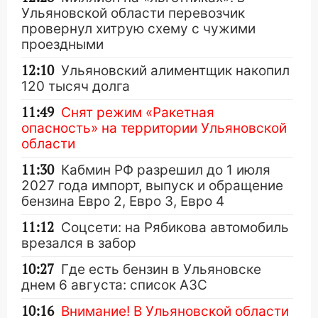
Ульяновской области перевозчик
провернул хитрую схему с чужими
проездными
12:10
Ульяновский алиментщик накопил
120 тысяч долга
11:49
Снят режим «Ракетная
опасность» на территории Ульяновской
области
11:30
Кабмин РФ разрешил до 1 июля
2027 года импорт, выпуск и обращение
бензина Евро 2, Евро 3, Евро 4
11:12
Соцсети: на Рябикова автомобиль
врезался в забор
10:27
Где есть бензин в Ульяновске
днем 6 августа: список АЗС
10:16
Внимание! В Ульяновской области