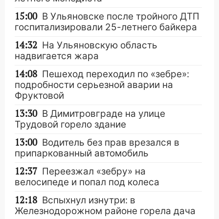
15:00
В Ульяновске после тройного ДТП
госпитализировали 25-летнего байкера
14:32
На Ульяновскую область
надвигается жара
14:08
Пешеход переходил по «зебре»:
подробности серьезной аварии на
Фруктовой
13:30
В Димитровграде на улице
Трудовой горело здание
13:00
Водитель без прав врезался в
припаркованный автомобиль
12:37
Переезжал «зебру» на
велосипеде и попал под колеса
12:18
Вспыхнул изнутри: в
Железнодорожном районе горела дача