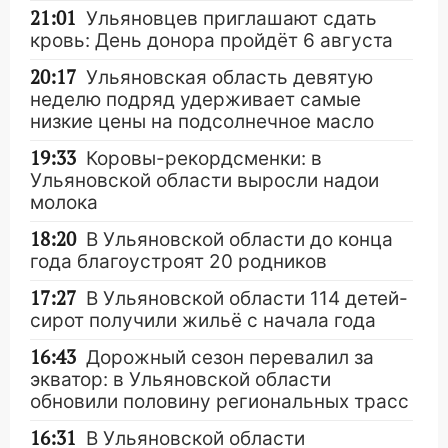
21:01
Ульяновцев приглашают сдать
кровь: День донора пройдёт 6 августа
20:17
Ульяновская область девятую
неделю подряд удерживает самые
низкие цены на подсолнечное масло
19:33
Коровы-рекордсменки: в
Ульяновской области выросли надои
молока
18:20
В Ульяновской области до конца
года благоустроят 20 родников
17:27
В Ульяновской области 114 детей-
сирот получили жильё с начала года
16:43
Дорожный сезон перевалил за
экватор: в Ульяновской области
обновили половину региональных трасс
16:31
В Ульяновской области