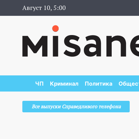
Август 10, 5:00
ЧП
Криминал
Политика
Общес
Все выпуски Справедливого телефона