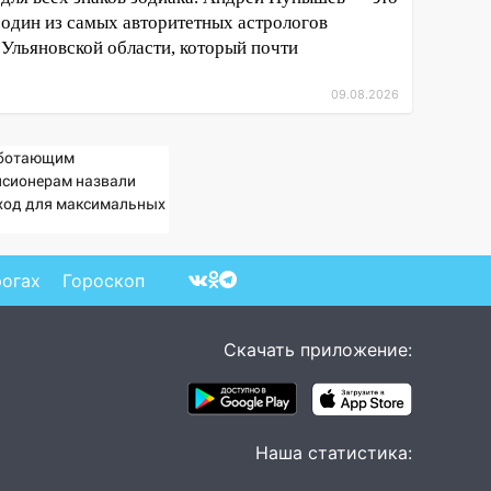
один из самых авторитетных астрологов
Ульяновской области, который почти
09.08.2026
ботающим
нсионерам назвали
ход для максимальных
ИПК
рогах
Гороскоп
Скачать приложение:
Наша статистика: