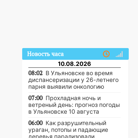
Новость часа
10.08.2026
08:02
В Ульяновске во время
диспансеризации у 26-летнего
парня выявили онкологию
07:00
Прохладная ночь и
ветреный день: прогноз погоды
в Ульяновске 10 августа
06:00
Как разрушительный
ураган, потопы и падающие
деревья парализовали