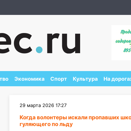
тво
Экономика
Спорт
Культура
На дорога
29 марта 2026 17:27
Когда волонтеры искали пропавших шко
гуляющего по льду