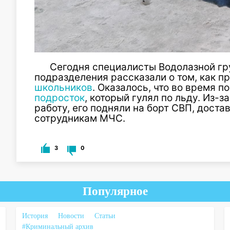
Сегодня специалисты Водолазной гр
подразделения рассказали о том, как 
школьников
. Оказалось, что во время 
подросток
, который гулял по льду. Из-
работу, его подняли на борт СВП, доста
сотрудникам МЧС.
3
0
Популярное
История
Новости
Статьи
#Криминальный архив