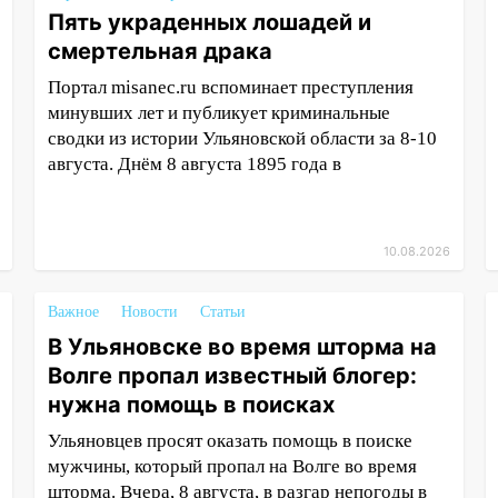
Пять украденных лошадей и
смертельная драка
Портал misanec.ru вспоминает преступления
минувших лет и публикует криминальные
сводки из истории Ульяновской области за 8-10
августа. Днём 8 августа 1895 года в
10.08.2026
Важное
Новости
Статьи
В Ульяновске во время шторма на
Волге пропал известный блогер:
нужна помощь в поисках
Ульяновцев просят оказать помощь в поиске
мужчины, который пропал на Волге во время
шторма. Вчера, 8 августа, в разгар непогоды в