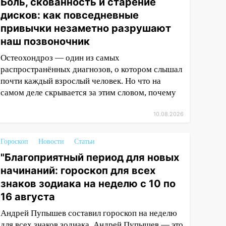
Боль, скованность и старение
дисков: как повседневные
привычки незаметно разрушают
наш позвоночник
Остеохондроз — один из самых
распространённых диагнозов, о котором слышал
почти каждый взрослый человек. Но что на
самом деле скрывается за этим словом, почему
10.08.2026
Гороскоп
Новости
Статьи
"Благоприятный период для новых
начинаний: гороскоп для всех
знаков зодиака на неделю с 10 по
16 августа
Андрей Пупышев составил гороскоп на неделю
для всех знаков зодиака. Андрей Пупышев — это