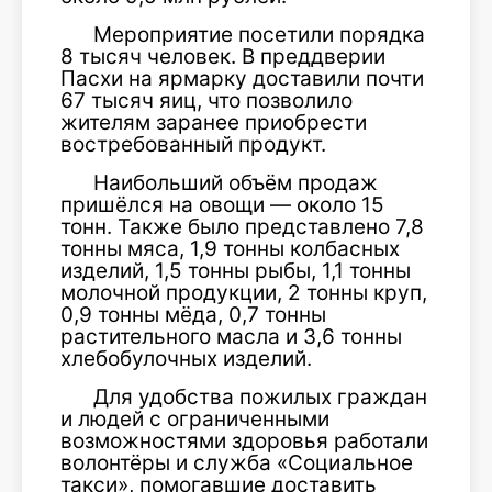
Мероприятие посетили порядка
8 тысяч человек. В преддверии
Пасхи на ярмарку доставили почти
67 тысяч яиц, что позволило
жителям заранее приобрести
востребованный продукт.
Наибольший объём продаж
пришёлся на овощи — около 15
тонн. Также было представлено 7,8
тонны мяса, 1,9 тонны колбасных
изделий, 1,5 тонны рыбы, 1,1 тонны
молочной продукции, 2 тонны круп,
0,9 тонны мёда, 0,7 тонны
растительного масла и 3,6 тонны
хлебобулочных изделий.
Для удобства пожилых граждан
и людей с ограниченными
возможностями здоровья работали
волонтёры и служба «Социальное
такси», помогавшие доставить