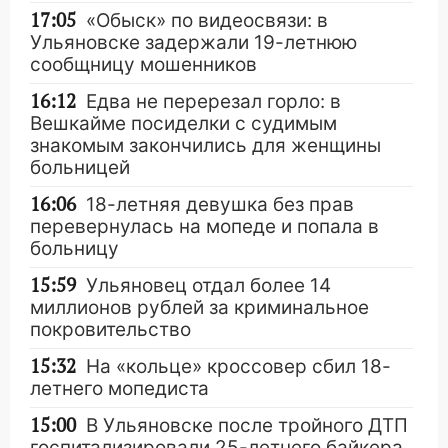
17:05
«Обыск» по видеосвязи: в
Ульяновске задержали 19-летнюю
сообщницу мошенников
16:12
Едва не перерезал горло: в
Вешкайме посиделки с судимым
знакомым закончились для женщины
больницей
16:06
18-летняя девушка без прав
перевернулась на мопеде и попала в
больницу
15:59
Ульяновец отдал более 14
миллионов рублей за криминальное
покровительство
15:32
На «кольце» кроссовер сбил 18-
летнего мопедиста
15:00
В Ульяновске после тройного ДТП
госпитализировали 25-летнего байкера