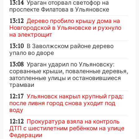
13:14
Ураган оторвал светофор на
проспекте Филатова в Ульяновске
13:12
Дерево пробило крышу дома на
Новгородской в Ульяновске и рухнуло
на электрощит
13:10
В Заволжском районе дерево
упало во дворе
13:08
Ураган ударил по Ульяновску:
сорванные крыши, поваленные деревья,
затопленные улицы и остановившиеся
трамваи
12:17
Ульяновск накрыл крупный град:
после ливня город снова уходит под
воду
12:12
Прокуратура взяла на контроль
ДТП с шестилетним ребёнком на улице
Федерации