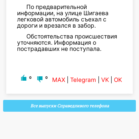
По предварительной
информации, на улице Шигаева
легковой автомобиль съехал с
дороги и врезался в забор.
Обстоятельства происшествия
уточняются. Информация о
пострадавших не поступала.
0
0
MAX
|
Telegram
|
VK
|
OK
Все выпуски Справедливого телефона