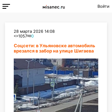
Войти
28 марта 2026 14:08
1057
0
Соцсети: в Ульяновске автомобиль
врезался в забор на улице Шигаева