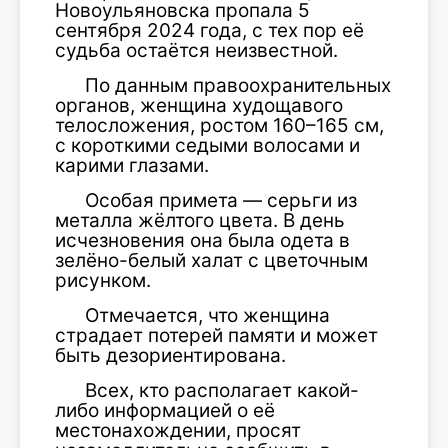
Новоульяновска пропала 5
сентября 2024 года, с тех пор её
судьба остаётся неизвестной.
По данным правоохранительных
органов, женщина худощавого
телосложения, ростом 160–165 см,
с короткими седыми волосами и
карими глазами.
Особая примета — серьги из
металла жёлтого цвета. В день
исчезновения она была одета в
зелёно-белый халат с цветочным
рисунком.
Отмечается, что женщина
страдает потерей памяти и может
быть дезориентирована.
Всех, кто располагает какой-
либо информацией о её
местонахождении, просят