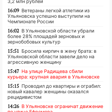
3,2 млн рублей
16:09
Ветераны легкой атлетики из
Ульяновска успешно выступили на
Чемпионате России
16:02
В Ульяновской области убрали
более 28% площадей зерновых и
зернобобовых культур
15:51
Бросила кирпич в жену брата: в
Ульяновской области завели дело на
агрессивную женщину
15:47
На улице Радищева сбили
курьера: крупная авария в Ульяновске
15:15
Проводил до квартиры и ограбил:
новый кавалер женщины оказался
рецидивистом
14:26
В Ульяновске ограничат движение
по улице Ефремова