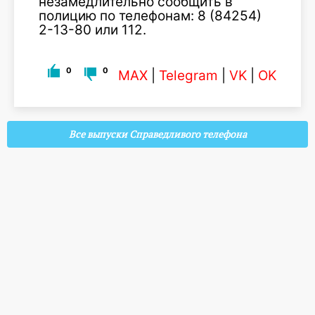
незамедлительно сообщить в
полицию по телефонам: 8 (84254)
2-13-80 или 112.
0
0
MAX
|
Telegram
|
VK
|
OK
Все выпуски Справедливого телефона