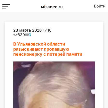
Войти
28 марта 2026 17:10
830
0
В Ульяновской области
разыскивают пропавшую
пенсионерку с потерей памяти