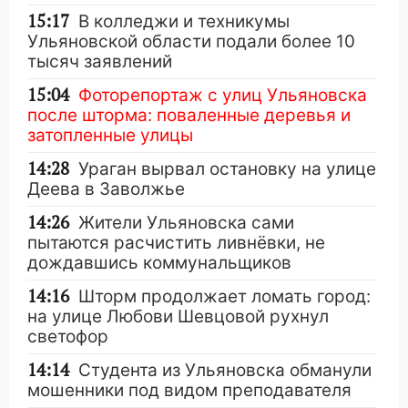
15:17
В колледжи и техникумы
Ульяновской области подали более 10
тысяч заявлений
15:04
Фоторепортаж с улиц Ульяновска
после шторма: поваленные деревья и
затопленные улицы
14:28
Ураган вырвал остановку на улице
Деева в Заволжье
14:26
Жители Ульяновска сами
пытаются расчистить ливнёвки, не
дождавшись коммунальщиков
14:16
Шторм продолжает ломать город:
на улице Любови Шевцовой рухнул
светофор
14:14
Студента из Ульяновска обманули
мошенники под видом преподавателя