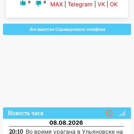
0
0
MAX
|
Telegram
|
VK
|
OK
Все выпуски Справедливого телефона
Новость часа
08.08.2026
20:10
Во время урагана в Ульяновске на