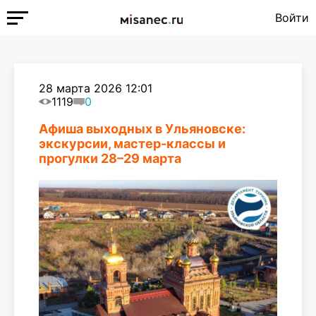
Войти
28 марта 2026 12:01
1119
0
Афиша выходных в Ульяновске:
экскурсии, мастер-классы и
прогулки 28–29 марта