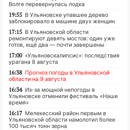
Волге перевернулась лодка
19:55
В Ульяновске упавшее дерево
заблокировало в машине двух женщин
17:15
В Ульяновской области
ремонтируют девять мостов: один уже
готов, ещё два — почти завершены
17:00
«Ульяновскалипсис»: последствия
урагана 8 августа
16:38
Прогноз погоды в Ульяновской
области на 9 августа
16:34
Из-за мощной непогоды в
Ульяновске отменили фестиваль «Наше
время»
16:17
Мелекесский район первым в
Ульяновской области намолотил более
100 тысяч тонн зерна