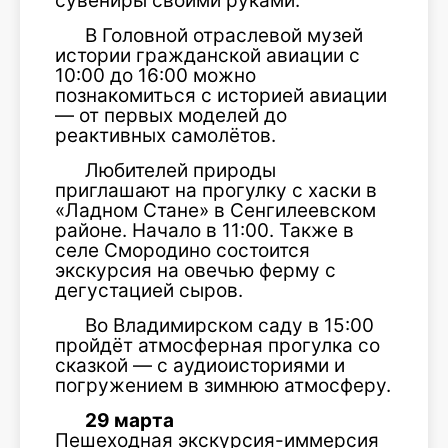
сувениры своими руками.
В
Головной отраслевой музей
истории гражданской авиации
с
10:00 до 16:00 можно
познакомиться с историей авиации
— от первых моделей до
реактивных самолётов.
Любителей природы
приглашают на прогулку с хаски в
«Ладном Стане» в Сенгилеевском
районе. Начало в 11:00. Также в
селе Смородино состоится
экскурсия на овечью ферму с
дегустацией сыров.
Во Владимирском саду в 15:00
пройдёт атмосферная прогулка со
сказкой — с аудиоисториями и
погружением в зимнюю атмосферу.
29 марта
Пешеходная экскурсия-иммерсия