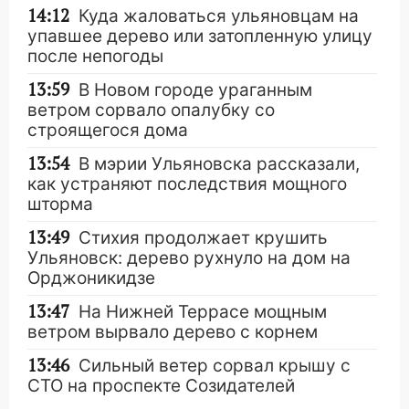
14:12
Куда жаловаться ульяновцам на
упавшее дерево или затопленную улицу
после непогоды
13:59
В Новом городе ураганным
ветром сорвало опалубку со
строящегося дома
13:54
В мэрии Ульяновска рассказали,
как устраняют последствия мощного
шторма
13:49
Стихия продолжает крушить
Ульяновск: дерево рухнуло на дом на
Орджоникидзе
13:47
На Нижней Террасе мощным
ветром вырвало дерево с корнем
13:46
Сильный ветер сорвал крышу с
СТО на проспекте Созидателей