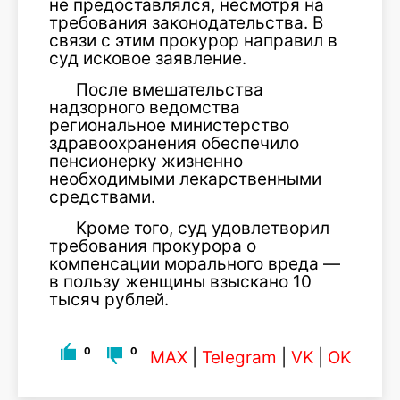
не предоставлялся, несмотря на
требования законодательства. В
связи с этим прокурор направил в
суд исковое заявление.
После вмешательства
надзорного ведомства
региональное министерство
здравоохранения обеспечило
пенсионерку жизненно
необходимыми лекарственными
средствами.
Кроме того, суд удовлетворил
требования прокурора о
компенсации морального вреда —
в пользу женщины взыскано 10
тысяч рублей.
0
0
MAX
|
Telegram
|
VK
|
OK