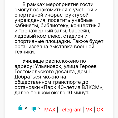
В рамках мероприятия гости
смогут ознакомиться с учебной и
спортивной инфраструктурой
учреждения, посетить учебные
кабинеты, библиотеку, концертный
и тренажёрный залы, бассейн,
ледовый комплекс, стадион и
спортивные площадки. Также будет
организована выставка военной
техники.
Училище расположено по
адресу: Ульяновск, улица Героев
Гостомельского десанта, дом 1.
Добраться можно на
общественном транспорте до
остановки «Парк 40-летия ВЛКСМ»,
далее пешком около 10 минут.
0
0
MAX
|
Telegram
|
VK
|
OK