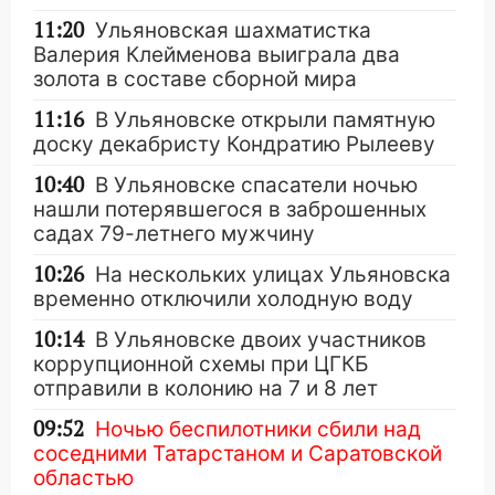
11:20
Ульяновская шахматистка
Валерия Клейменова выиграла два
золота в составе сборной мира
11:16
В Ульяновске открыли памятную
доску декабристу Кондратию Рылееву
10:40
В Ульяновске спасатели ночью
нашли потерявшегося в заброшенных
садах 79-летнего мужчину
10:26
На нескольких улицах Ульяновска
временно отключили холодную воду
10:14
В Ульяновске двоих участников
коррупционной схемы при ЦГКБ
отправили в колонию на 7 и 8 лет
09:52
Ночью беспилотники сбили над
соседними Татарстаном и Саратовской
областью