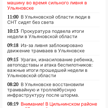
машину во время сильного ливня в
Ульяновске
11:00
В Ульяновской области люди в
СНТ сидят без света
10:13
Прокуратура подвела итоги
недели в Ульяновской области
09:18
Из-за ливня заблокировано
движение трамваев в Ульяновске
09:15
Ураган, изнасилование ребенка,
автоподставы и атака беспилотников:
важные итоги прошедшей недели в
Ульяновской области
08:20
В Ульяновске восстановили
трамвайную и троллейбусную
инфраструктуру после шторма.
08:19
Внимание! В Цильнинском районе