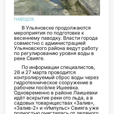
ПАВОДОК
В Ульяновске продолжаются
мероприятия по подготовке к
весеннему паводку. Власти города
совместно с администрацией
Ульяновского района ведут работу
по регулированию уровня воды в
реке Свияге.
По информации специалистов,
26 и 27 марта проводится
контролируемый сброс воды через
гидротехническое сооружение в
рабочем посёлке Ишеевка.
Одновременно в районе Лаишевки
идёт вскрытие реки ото льда, а в
садовых товариществах «Залив»,
«Залив-2» и «Импульс» Свияга уже
полностью очистилась от ледяного