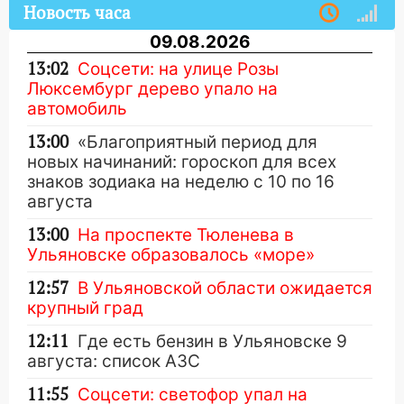
Новость часа
09.08.2026
13:02
Соцсети: на улице Розы
Люксембург дерево упало на
автомобиль
13:00
«Благоприятный период для
новых начинаний: гороскоп для всех
знаков зодиака на неделю с 10 по 16
августа
13:00
На проспекте Тюленева в
Ульяновске образовалось «море»
12:57
В Ульяновской области ожидается
крупный град
12:11
Где есть бензин в Ульяновске 9
августа: список АЗС
11:55
Соцсети: светофор упал на