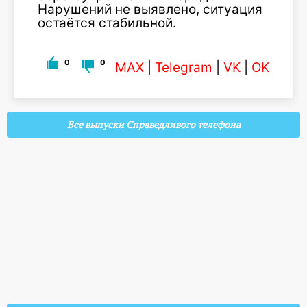
Нарушений не выявлено, ситуация
остаётся стабильной.
0
0
MAX
|
Telegram
|
VK
|
OK
Все выпуски Справедливого телефона