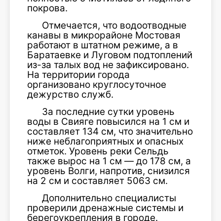
покрова.
Отмечается, что водоотводные
канавы в микрорайоне Мостовая
работают в штатном режиме, а в
Баратаевке и Луговом подтоплений
из-за талых вод не зафиксировано.
На территории города
организовано круглосуточное
дежурство служб.
За последние сутки уровень
воды в Свияге повысился на 1 см и
составляет 134 см, что значительно
ниже неблагоприятных и опасных
отметок. Уровень реки Сельдь
также вырос на 1 см — до 178 см, а
уровень Волги, напротив, снизился
на 2 см и составляет 5063 см.
Дополнительно специалисты
проверили дренажные системы и
берегоукрепления в городе.