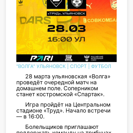
"ВОЛГА" УЛЬЯНОВСК
|
СПОРТ
|
ФУТБОЛ
28 марта ульяновская «Волга»
проведёт очередной матч на
домашнем поле. Соперником
станет костромской «Спартак».
Игра пройдёт на Центральном
стадионе «Труд». Начало встречи
— в 16:00.
Болельщиков приглашают
поддержать команду на трибунах.