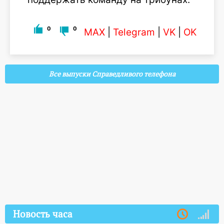
0
0
MAX
|
Telegram
|
VK
|
OK
Все выпуски Справедливого телефона
Новость часа