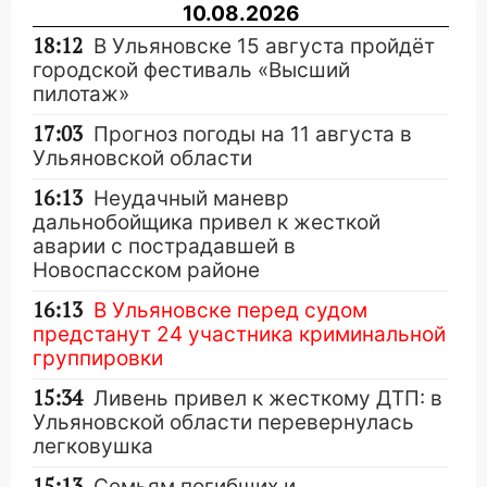
10.08.2026
18:12
В Ульяновске 15 августа пройдёт
городской фестиваль «Высший
пилотаж»
17:03
Прогноз погоды на 11 августа в
Ульяновской области
16:13
Неудачный маневр
дальнобойщика привел к жесткой
аварии с пострадавшей в
Новоспасском районе
16:13
В Ульяновске перед судом
предстанут 24 участника криминальной
группировки
15:34
Ливень привел к жесткому ДТП: в
Ульяновской области перевернулась
легковушка
15:13
Семьям погибших и