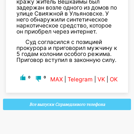
кражу житель Вешкаймы был
задержан возле одного из домов по
улице Свияжной в Ульяновске. У
него обнаружили синтетическое
наркотическое средство, которое
он приобрел через интернет.
Суд согласился с позицией
прокурора и приговорил мужчину к
5 годам колонии особого режима.
Приговор вступил в законную силу.
0
0
MAX
|
Telegram
|
VK
|
OK
Все выпуски Справедливого телефона