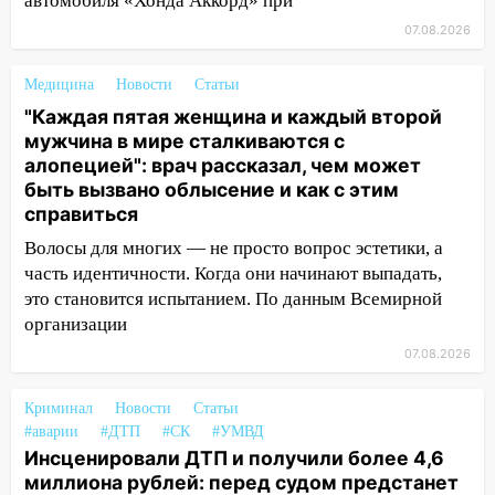
автомобиля «Хонда Аккорд» при
и шквал до 27 м/с
07.08.2026
12:31
Ульяновец хотел купить иномарку
из Европы и потерял 760 тысяч рублей
Медицина
Новости
Статьи
12:20
В Чердаклинском районе
"Каждая пятая женщина и каждый второй
столкнулись «Лада» и Chevrolet:
мужчина в мире сталкиваются с
пострадал 14-летний подросток
алопецией": врач рассказал, чем может
быть вызвано облысение и как с этим
12:00
Где есть бензин в Ульяновске 7
справиться
августа: список АЗС
Волосы для многих — не просто вопрос эстетики, а
11:50
Заснул рядом с ребёнком и
часть идентичности. Когда они начинают выпадать,
случайно задушил его: суд вынес
это становится испытанием. По данным Всемирной
приговор
организации
11:38
В Ленинском районе пожар
07.08.2026
полностью уничтожил дачный дом и
сарай
Криминал
Новости
Статьи
#аварии
#ДТП
#СК
#УМВД
11:38
В Госдуме предложили отменить
Инсценировали ДТП и получили более 4,6
ЕГЭ с 2027 года
миллиона рублей: перед судом предстанет