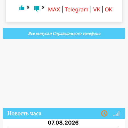
0
0
MAX
|
Telegram
|
VK
|
OK
Все выпуски Справедливого телефона
Новость часа
07.08.2026