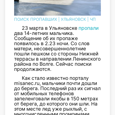
ПОИСК ПРОПАВШИХ
|
УЛЬЯНОВСК
|
ЧП
23 марта в Ульяновске
пропали
два 14-летних мальчика.
Сообщение об их пропаже
появилось в 2.23 ночи. Со слов
матери, несовершеннолетние
пошли пешком со стороны Нижней
террасы в направлении Ленинского
района по Волге. Сейчас поиски
продолжаются.
Как стало известно порталу
misanec.ru, мальчики почти дошли
до берега. Последний раз их сигнал
от мобильных телефонов
запеленговали якобы в 150 метрах
от берега, до которого они шли. На
этом месте лед уже рыхлый, с
многочисленными промоинами.