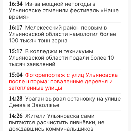
16:34
Из-за мощной непогоды в
Ульяновске отменили фестиваль «Наше
время»
16:17
Мелекесский район первым в
Ульяновской области намолотил более
100 тысяч тонн зерна
15:17
В колледжи и техникумы
Ульяновской области подали более 10
тысяч заявлений
15:04
Фоторепортаж с улиц Ульяновска
после шторма: поваленные деревья и
затопленные улицы
14:28
Ураган вырвал остановку на улице
Деева в Заволжье
14:26
Жители Ульяновска сами
пытаются расчистить ливнёвки, не
дождавшись коммунальщиков