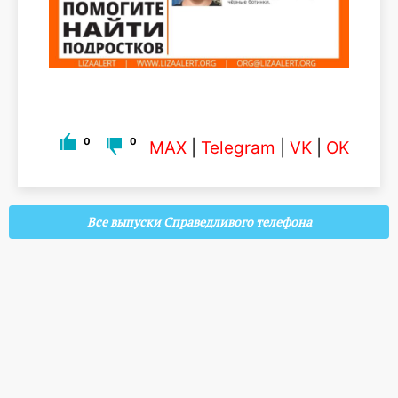
0
0
MAX
|
Telegram
|
VK
|
OK
Все выпуски Справедливого телефона