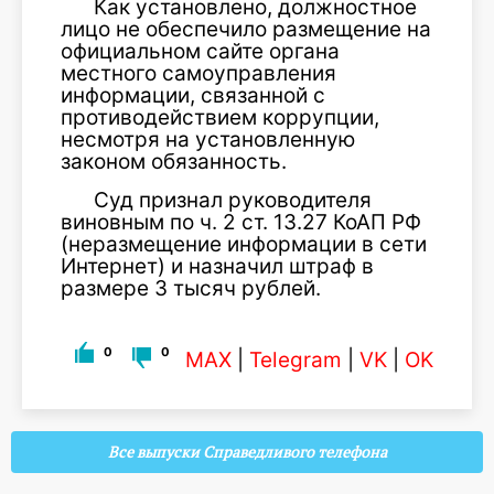
Как установлено, должностное
лицо не обеспечило размещение на
официальном сайте органа
местного самоуправления
информации, связанной с
противодействием коррупции,
несмотря на установленную
законом обязанность.
Суд признал руководителя
виновным по ч. 2 ст. 13.27 КоАП РФ
(неразмещение информации в сети
Интернет) и назначил штраф в
размере 3 тысяч рублей.
0
0
MAX
|
Telegram
|
VK
|
OK
Все выпуски Справедливого телефона