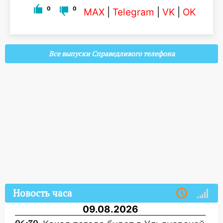
0
0
MAX
|
Telegram
|
VK
|
OK
Все выпуски Справедливого телефона
Новость часа
09.08.2026