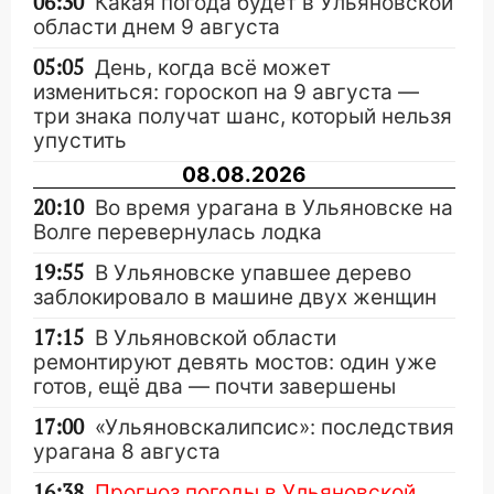
06:30
Какая погода будет в Ульяновской
области днем 9 августа
05:05
День, когда всё может
измениться: гороскоп на 9 августа —
три знака получат шанс, который нельзя
упустить
08.08.2026
20:10
Во время урагана в Ульяновске на
Волге перевернулась лодка
19:55
В Ульяновске упавшее дерево
заблокировало в машине двух женщин
17:15
В Ульяновской области
ремонтируют девять мостов: один уже
готов, ещё два — почти завершены
17:00
«Ульяновскалипсис»: последствия
урагана 8 августа
16:38
Прогноз погоды в Ульяновской