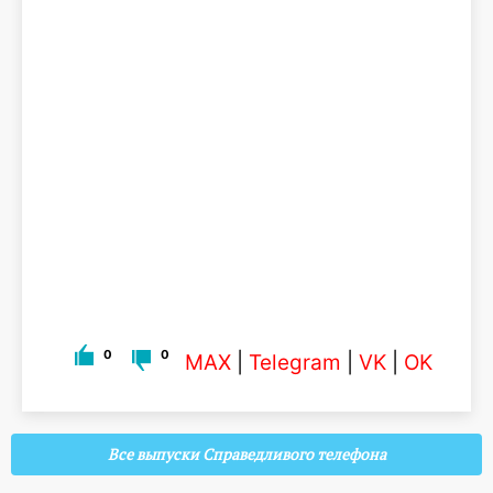
0
0
MAX
|
Telegram
|
VK
|
OK
Все выпуски Справедливого телефона