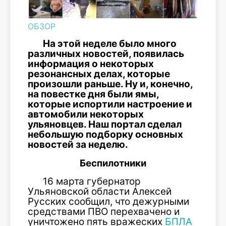
ОБЗОР
На этой неделе было много
различных новостей, появилась
информация о некоторых
резонансных делах, которые
произошли раньше. Ну и, конечно,
на повестке дня были ямы,
которые испортили настроение и
автомобили некоторых
ульяновцев. Наш портал сделал
небольшую подборку основных
новостей за неделю.
Беспилотники
16 марта губернатор
Ульяновской области Алексей
Русских сообщил, что дежурными
средствами ПВО перехвачено и
уничтожено пять вражеских
БПЛА