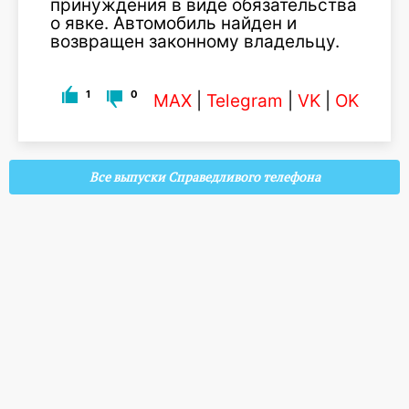
принуждения в виде обязательства
о явке. Автомобиль найден и
возвращен законному владельцу.
1
0
MAX
|
Telegram
|
VK
|
OK
Все выпуски Справедливого телефона