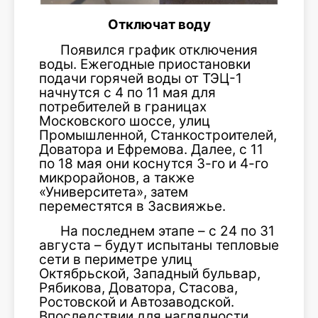
Отключат воду
Появился график отключения
воды. Ежегодные приостановки
подачи горячей воды от ТЭЦ-1
начнутся с 4 по 11 мая для
потребителей в границах
Московского шоссе, улиц
Промышленной, Станкостроителей,
Доватора и Ефремова. Далее, с 11
по 18 мая они коснутся 3-го и 4-го
микрорайонов, а также
«Университета», затем
переместятся в Засвияжье.
На последнем этапе – с 24 по 31
августа – будут испытаны тепловые
сети в периметре улиц
Октябрьской, Западный бульвар,
Рябикова, Доватора, Стасова,
Ростовской и Автозаводской.
Впоследствии для наглядности