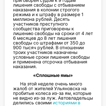
приговорен судом к 9 годам
лишения свободы с отбыванием
наказания в колонии строгого
режима и к штрафу в размере 1
миллиона рублей. Десять
участников преступного
сообщества приговорены к
лишению свободы на сроки от 4 лет
6 месяцев до 8 лет лишения
свободы со штрафами от 350 до
900 тысяч рублей. В отношении
троих участников назначены
условные сроки лишения свободы
и применена отсрочка отбывания
наказания.
«Сплошные ямы»
На этой неделе очень много
жалоб от жителей Ульяновска на
пробитые колеса из-за ям, которые
не видно из-за луж. Автовладельцы
делились своими
историями в