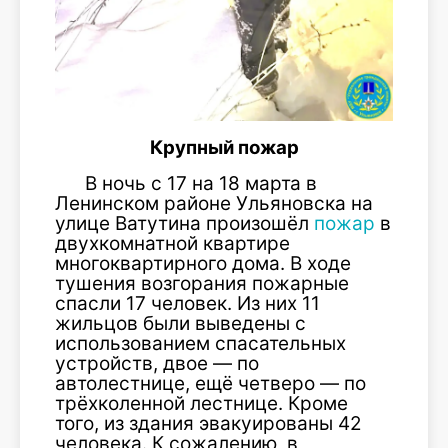
Крупный пожар
В ночь с 17 на 18 марта в
Ленинском районе Ульяновска на
улице Ватутина произошёл
пожар
в
двухкомнатной квартире
многоквартирного дома. В ходе
тушения возгорания пожарные
спасли 17 человек. Из них 11
жильцов были выведены с
использованием спасательных
устройств, двое — по
автолестнице, ещё четверо — по
трёхколенной лестнице. Кроме
того, из здания эвакуированы 42
человека. К сожалению, в