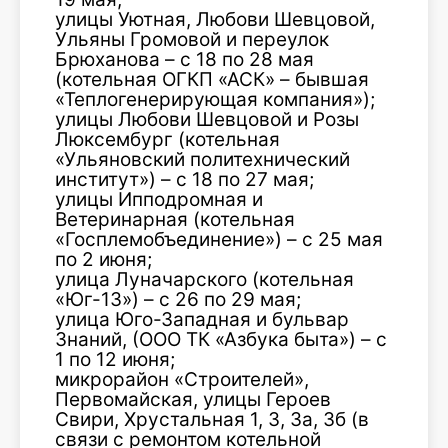
улицы Уютная, Любови Шевцовой,
Ульяны Громовой и переулок
Брюханова – с 18 по 28 мая
(котельная ОГКП «АСК» – бывшая
«Теплогенерирующая компания»);
улицы Любови Шевцовой и Розы
Люксембург (котельная
«Ульяновский политехнический
институт») – с 18 по 27 мая;
улицы Ипподромная и
Ветеринарная (котельная
«Госплемобъединение») – с 25 мая
по 2 июня;
улица Луначарского (котельная
«Юг-13») – с 26 по 29 мая;
улица Юго-Западная и бульвар
Знаний, (ООО ТК «Азбука быта») – с
1 по 12 июня;
микрорайон «Строителей»,
Первомайская, улицы Героев
Свири, Хрустальная 1, 3, 3а, 3б (в
связи с ремонтом котельной