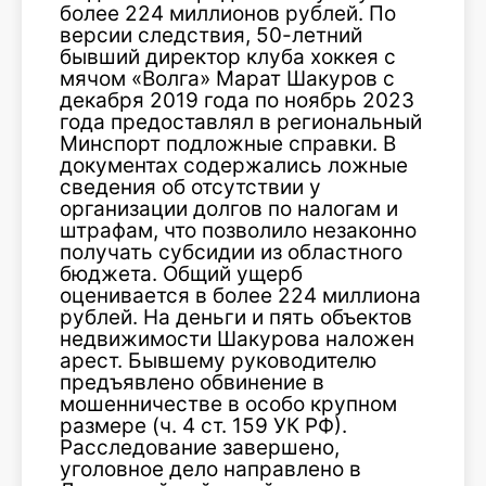
более 224 миллионов рублей. По
версии следствия, 50-летний
бывший директор клуба хоккея с
мячом «Волга» Марат Шакуров с
декабря 2019 года по ноябрь 2023
года предоставлял в региональный
Минспорт подложные справки. В
документах содержались ложные
сведения об отсутствии у
организации долгов по налогам и
штрафам, что позволило незаконно
получать субсидии из областного
бюджета. Общий ущерб
оценивается в более 224 миллиона
рублей. На деньги и пять объектов
недвижимости Шакурова наложен
арест. Бывшему руководителю
предъявлено обвинение в
мошенничестве в особо крупном
размере (ч. 4 ст. 159 УК РФ).
Расследование завершено,
уголовное дело направлено в