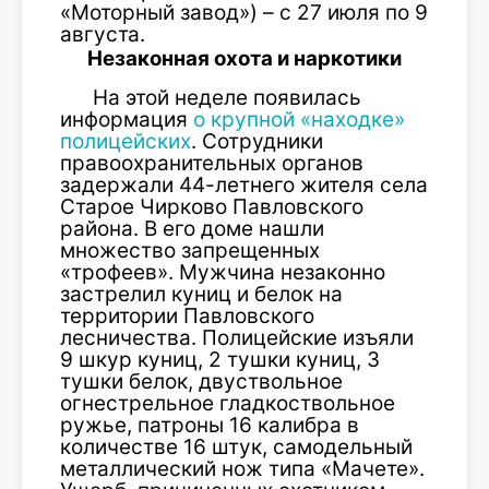
«Моторный завод») – с 27 июля по 9
августа.
Незаконная охота и наркотики
На этой неделе появилась
информация
о крупной «находке»
полицейских
. Сотрудники
правоохранительных органов
задержали 44-летнего жителя села
Старое Чирково Павловского
района. В его доме нашли
множество запрещенных
«трофеев». Мужчина незаконно
застрелил куниц и белок на
территории Павловского
лесничества. Полицейские изъяли
9 шкур куниц, 2 тушки куниц, 3
тушки белок, двуствольное
огнестрельное гладкоствольное
ружье, патроны 16 калибра в
количестве 16 штук, самодельный
металлический нож типа «Мачете».