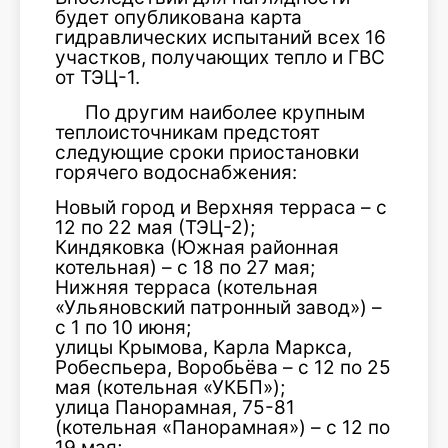
будет опубликована карта
гидравлических испытаний всех 16
участков, получающих тепло и ГВС
от ТЭЦ-1.
По другим наиболее крупным
теплоисточникам предстоят
следующие сроки приостановки
горячего водоснабжения:
Новый город и Верхняя терраса – с
12 по 22 мая (ТЭЦ-2);
Киндяковка (Южная районная
котельная) – с 18 по 27 мая;
Нижняя терраса (котельная
«Ульяновский патронный завод») –
с 1 по 10 июня;
улицы Крымова, Карла Маркса,
Робеспьера, Воробьёва – с 12 по 25
мая (котельная «УКБП»);
улица Панорамная, 75-81
(котельная «Панорамная») – с 12 по
19 мая;