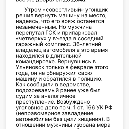
Утром «совестливый» угонщик
решил вернуть машину на место,
надеясь, что его вояж останется
незамеченным. Но мужчина
перепутал ГСК и припарковал
«четверку» у въезда в соседний
гаражный комплекс. 36-летний
владелец автомобиля в это время
находился в длительной
командировке. Вернувшись в
Ульяновск только в феврале этого
года, он не обнаружил свою
машину и обратился в полицию.
Как сообщили в ведомстве,
подозреваемый ранее уже был
судим за аналогичное
преступление. Возбуждено
уголовное дело по ч. 1 ст. 166 УК РФ
(неправомерное завладение
автомобилем без цели хищения). В
отношении мужчины избрана мера