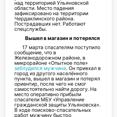
над территорией Ульяновской
области. Место падения
зафиксировано на территории
Чердаклинского района.
Пострадавших нет. Работают
спецслужбы.
Вышел в магазин и потерялся
17 марта спасателям поступило
сообщение, что в
Железнодорожном районе, в
микрорайоне «Опытное поле»
заблудился мужчина
. Он приехал в
город из другого населённого
пункта, вышел в магазин и потерял
ориентир, после чего не смог
самостоятельно найти дорогу. На
место оперативно прибыли
спасатели МБУ «Управление
гражданской защиты Ульяновска».
В ходе поисково-спасательных
работ мужчину быстро