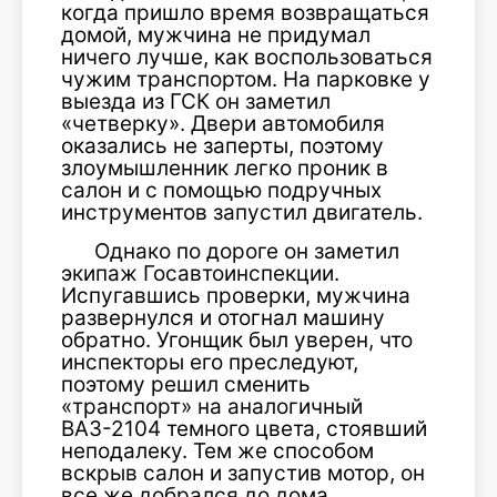
когда пришло время возвращаться
домой, мужчина не придумал
ничего лучше, как воспользоваться
чужим транспортом. На парковке у
выезда из ГСК он заметил
«четверку». Двери автомобиля
оказались не заперты, поэтому
злоумышленник легко проник в
салон и с помощью подручных
инструментов запустил двигатель.
Однако по дороге он заметил
экипаж Госавтоинспекции.
Испугавшись проверки, мужчина
развернулся и отогнал машину
обратно. Угонщик был уверен, что
инспекторы его преследуют,
поэтому решил сменить
«транспорт» на аналогичный
ВАЗ-2104 темного цвета, стоявший
неподалеку. Тем же способом
вскрыв салон и запустив мотор, он
все же добрался до дома.