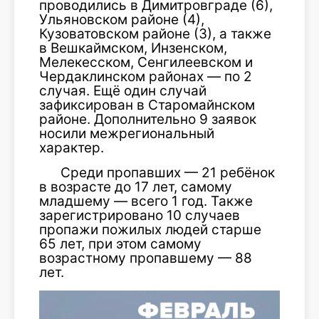
проводились в Димитровграде (6),
Ульяновском районе (4),
Кузоватовском районе (3), а также
в Вешкаймском, Инзенском,
Мелекесском, Сенгилеевском и
Чердаклинском районах — по 2
случая. Ещё один случай
зафиксирован в Старомайнском
районе. Дополнительно 9 заявок
носили межрегиональный
характер.
Среди пропавших — 21 ребёнок
в возрасте до 17 лет, самому
младшему — всего 1 год. Также
зарегистрировано 10 случаев
пропажи пожилых людей старше
65 лет, при этом самому
возрастному пропавшему — 88
лет.