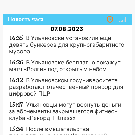
Новость часа
07.08.2026
16:35
В Ульяновске установили ещё
девять бункеров для крупногабаритного
мусора
16:26
В Ульяновске бесплатно покажут
матч «Волги» под открытым небом
16:12
В Ульяновском госуниверситете
разработают отечественный прибор для
цифровой ПЦР
15:47
Ульяновцы могут вернуть деньги
за абонементы закрывшегося фитнес-
клуба «Рекорд-Fitness»
15:34
После вмешательства