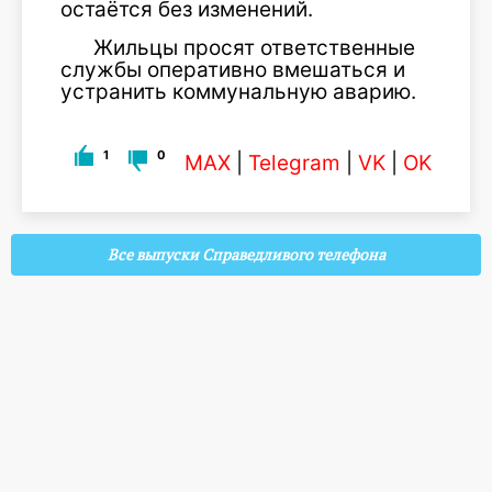
остаётся без изменений.
Жильцы просят ответственные
службы оперативно вмешаться и
устранить коммунальную аварию.
1
0
MAX
|
Telegram
|
VK
|
OK
Все выпуски Справедливого телефона