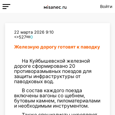
Войти
22 марта 2026 9:10
527
0
Железную дорогу готовят к паводку
На Куйбышевской железной
дороге сформировано 20
противоразмывных поездов для
защиты инфраструктуры от
паводковых вод.
В состав каждого поезда
включены вагоны со щебнем,
бутовым камнем, пиломатериалами
и необходимым инструментом.
Также специалисты укрепляют