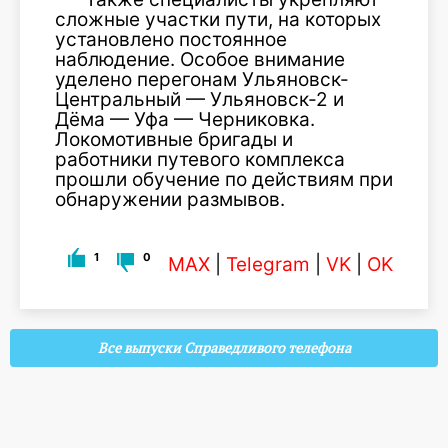
сложные участки пути, на которых
установлено постоянное
наблюдение. Особое внимание
уделено перегонам Ульяновск-
Центральный — Ульяновск-2 и
Дёма — Уфа — Черниковка.
Локомотивные бригады и
работники путевого комплекса
прошли обучение по действиям при
обнаружении размывов.
1
0
MAX
|
Telegram
|
VK
|
OK
Все выпуски Справедливого телефона